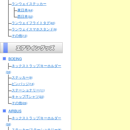
ランウェイステッカー
東日本
(44)
西日本
(32)
ランウェイフライトタグ
(40)
ランウェイスマホスタンド
(9)
その他
(13)
BOEING
ネックストラップ/キーホルダー
(38)
ステッカー
(9)
ピンバッジ
(14)
ステーショナリー
(11)
キャップ/Tシャツ
(22)
その他
(26)
AIRBUS
ネックストラップ/キーホルダー
(38)
ステッカー/ステーショナリー
(8)