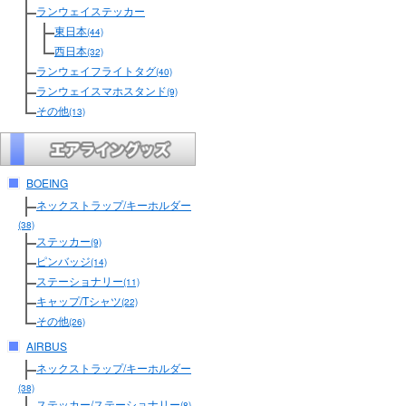
ランウェイステッカー
東日本
(44)
西日本
(32)
ランウェイフライトタグ
(40)
ランウェイスマホスタンド
(9)
その他
(13)
BOEING
ネックストラップ/キーホルダー
(38)
ステッカー
(9)
ピンバッジ
(14)
ステーショナリー
(11)
キャップ/Tシャツ
(22)
その他
(26)
AIRBUS
ネックストラップ/キーホルダー
(38)
ステッカー/ステーショナリー
(8)