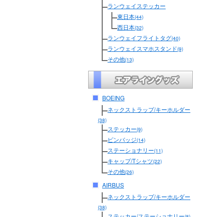
ランウェイステッカー
東日本
(44)
西日本
(32)
ランウェイフライトタグ
(40)
ランウェイスマホスタンド
(9)
その他
(13)
BOEING
ネックストラップ/キーホルダー
(38)
ステッカー
(9)
ピンバッジ
(14)
ステーショナリー
(11)
キャップ/Tシャツ
(22)
その他
(26)
AIRBUS
ネックストラップ/キーホルダー
(38)
ステッカー/ステーショナリー
(8)