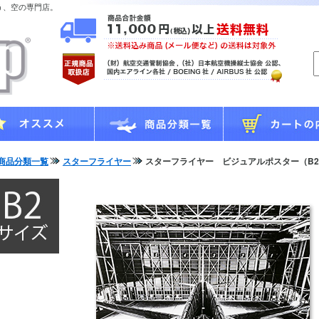
う、空の専門店。
商品分類一覧
スターフライヤー
スターフライヤー ビジュアルポスター（B