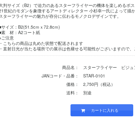
大判サイズ（B2）で迫力のあるスターフライヤーの機体を楽しめるポ
21世紀のモダンを象徴するアートディレクター 小杉幸一氏によって描
スターフライヤーの魅力が存分に伝わるモノクロデザインです。
■サイズ：B2(51.5cｍｘ72.8cｍ)
■素 材：A2コート紙
※ご注意
・こちらの商品は丸めた状態で配送されます
・直射日光が当たる場所での展示は色褪せる可能性がございますので、
商品名：
スターフライヤー ビジュ
JANコード・品番：
STAR-0101
価格：
2,750円（税込）
送料：
別途