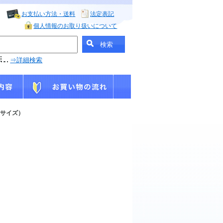
お支払い方法・送料
法定表記
個人情報のお取り扱いについて
⇒詳細検索
2サイズ）