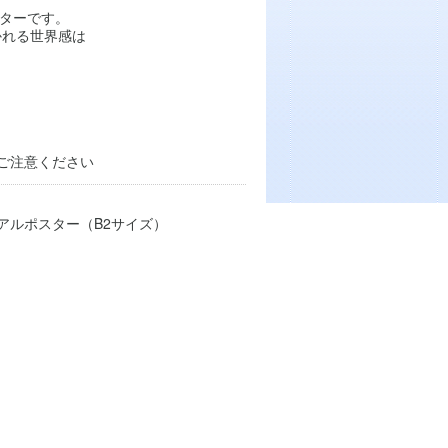
スターです。
かれる世界感は
ご注意ください
アルポスター（B2サイズ）