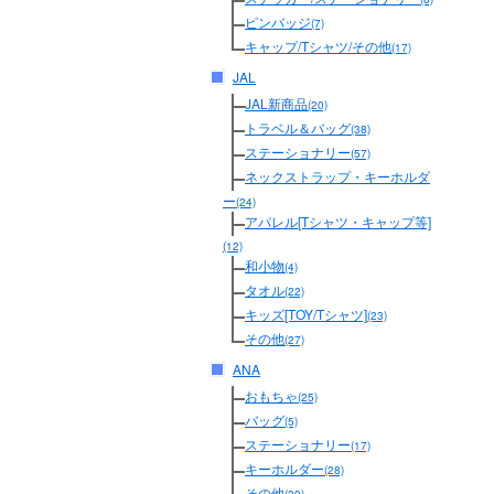
ピンバッジ
(7)
キャップ/Tシャツ/その他
(17)
JAL
JAL新商品
(20)
トラベル＆バッグ
(38)
ステーショナリー
(57)
ネックストラップ・キーホルダ
ー
(24)
アパレル[Tシャツ・キャップ等]
(12)
和小物
(4)
タオル
(22)
キッズ[TOY/Tシャツ]
(23)
その他
(27)
ANA
おもちゃ
(25)
バッグ
(5)
ステーショナリー
(17)
キーホルダー
(28)
その他