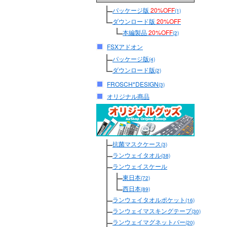
パッケージ版
20%OFF
(1)
ダウンロード版
20%OFF
本編製品
20%OFF
(2)
FSXアドオン
パッケージ版
(4)
ダウンロード版
(2)
FROSCH*DESIGN
(3)
オリジナル商品
抗菌マスクケース
(3)
ランウェイタオル
(38)
ランウェイスケール
東日本
(72)
西日本
(89)
ランウェイタオルポケット
(16)
ランウェイマスキングテープ
(30)
ランウェイマグネットバー
(20)