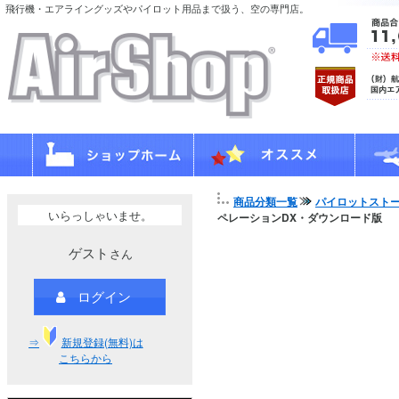
飛行機・エアライングッズやパイロット用品まで扱う、空の専門店。
商品分類一覧
パイロットスト
いらっしゃいませ。
ペレーションDX・ダウンロード版
ゲスト
さん
ログイン
⇒
新規登録(無料)は
こちらから