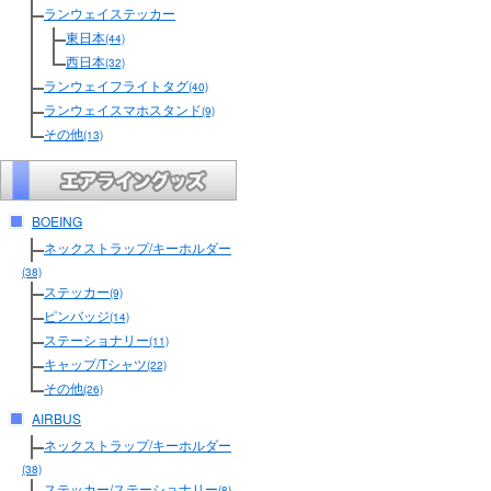
ランウェイステッカー
東日本
(44)
西日本
(32)
ランウェイフライトタグ
(40)
ランウェイスマホスタンド
(9)
その他
(13)
BOEING
ネックストラップ/キーホルダー
(38)
ステッカー
(9)
ピンバッジ
(14)
ステーショナリー
(11)
キャップ/Tシャツ
(22)
その他
(26)
AIRBUS
ネックストラップ/キーホルダー
(38)
ステッカー/ステーショナリー
(8)