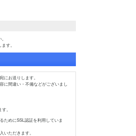
い。
します。
宛にお送りします。
容に間違い・不備などがございまし
ます。
るためにSSL認証を利用していま
入いただきます。