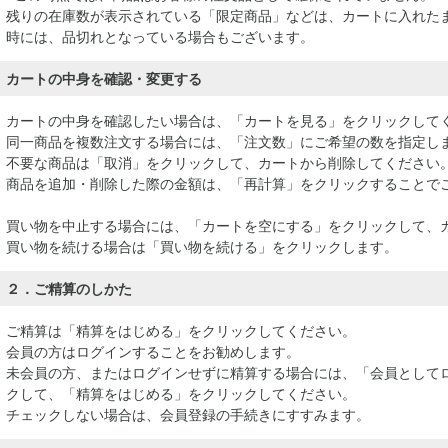
残りの在庫数が表示されている「限定商品」などは、カートに入れた
時には、品切れとなっている場合もございます。
カートの中身を確認・変更する
カートの中身を確認したい場合は、「カートを見る」をクリックして
同一商品を複数注文する場合には、「注文数」にご希望の数を指定し
不要な商品は「取消」をクリックして、カートから削除してください
商品を追加・削除した際の金額は、「再計算」をクリックすることで
買い物を中止する場合には、「カートを空にする」をクリックして、
買い物を続ける場合は「買い物を続ける」をクリックします。
２．ご精算のしかた
ご精算は「精算をはじめる」をクリックしてください。
会員の方はログインすることをお勧めします。
未会員の方、またはログインせずに精算する場合には、「会員として
クして、「精算をはじめる」をクリックしてください。
チェックしない場合は、会員登録の手続きにすすみます。