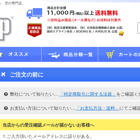
う、空の専門店。
ご注文の前に
弊社について知りたい…
「特定商取引に関する法規」
をご確認く
お支払い方法について知りたい…
「お支払方法・送料」
にてご確
当店からの受注確認メールが届かないお客様へ
1.ご入力頂いたメールアドレスに誤りがある。