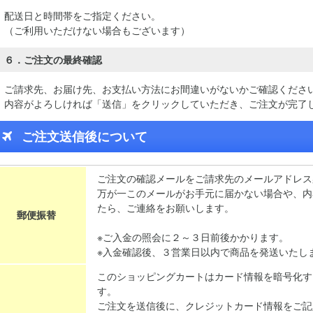
配送日と時間帯をご指定ください。
（ご利用いただけない場合もございます）
６．ご注文の最終確認
ご請求先、お届け先、お支払い方法にお間違いがないかご確認くださ
内容がよろしければ「送信」をクリックしていただき、ご注文が完了
ご注文送信後について
ご注文の確認メールをご請求先のメールアドレス
万が一このメールがお手元に届かない場合や、内
たら、ご連絡をお願いします。
郵便振替
※ご入金の照会に２～３日前後かかります。
※入金確認後、３営業日以内で商品を発送いたし
このショッピングカートはカード情報を暗号化す
す。
ご注文を送信後に、クレジットカード情報をご記