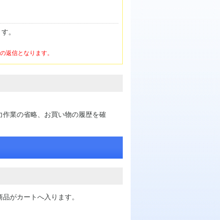
ます。
けの返信となります。
力作業の省略、お買い物の履歴を確
商品がカートへ入ります。