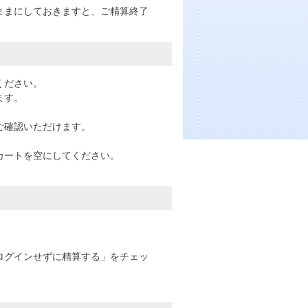
ままにしておきますと、ご精算終了
ください。
ます。
。
ご確認いただけます。
カートを空にしてください。
ログインせずに精算する」をチェッ