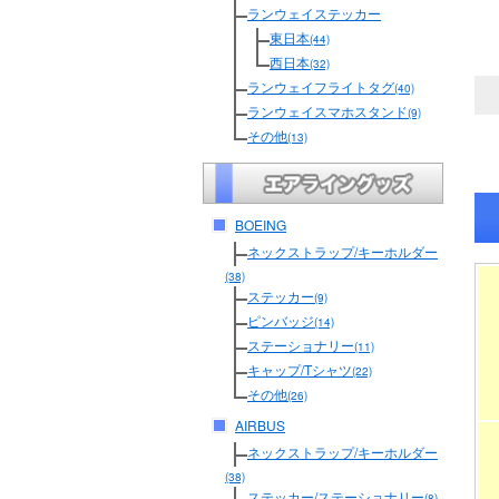
ランウェイステッカー
東日本
(44)
西日本
(32)
ランウェイフライトタグ
(40)
ランウェイスマホスタンド
(9)
その他
(13)
BOEING
ネックストラップ/キーホルダー
(38)
ステッカー
(9)
ピンバッジ
(14)
ステーショナリー
(11)
キャップ/Tシャツ
(22)
その他
(26)
AIRBUS
ネックストラップ/キーホルダー
(38)
ステッカー/ステーショナリー
(8)