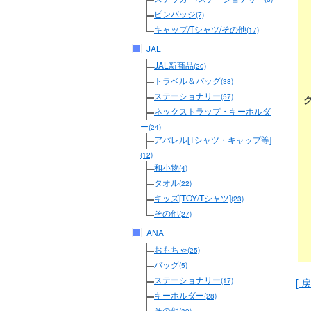
ピンバッジ
(7)
キャップ/Tシャツ/その他
(17)
JAL
JAL新商品
(20)
トラベル＆バッグ
(38)
ステーショナリー
(57)
ネックストラップ・キーホルダ
ー
(24)
アパレル[Tシャツ・キャップ等]
(12)
和小物
(4)
タオル
(22)
キッズ[TOY/Tシャツ]
(23)
その他
(27)
ANA
おもちゃ
(25)
バッグ
(5)
ステーショナリー
[ 戻
(17)
キーホルダー
(28)
その他