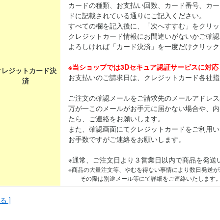
カードの種類、お支払い回数、カード番号、カー
ドに記載されている通りにご記入ください。
すべての欄を記入後に、「次へすすむ」をクリッ
クレジットカード情報にお間違いがないかご確認
よろしければ「カード決済」を一度だけクリック
※当ショップでは3Dセキュア認証サービスに対
クレジットカード決
お支払いのご請求日は、クレジットカード各社指
済
ご注文の確認メールをご請求先のメールアドレス
万が一このメールがお手元に届かない場合や、内
たら、ご連絡をお願いします。
また、確認画面にてクレジットカードをご利用い
お手数ですがご連絡をお願いします。
※通常、ご注文日より３営業日以内で商品を発送
※商品の大量注文等、やむを得ない事情により数日発送が
その際は別途メール等にて詳細をご連絡いたします
る ]