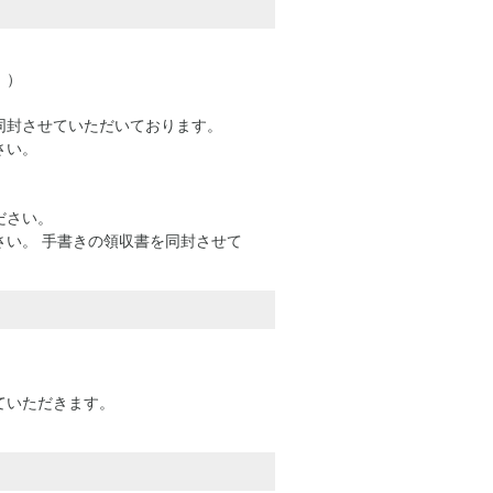
。）
同封させていただいております。
さい。
ださい。
い。 手書きの領収書を同封させて
ていただきます。