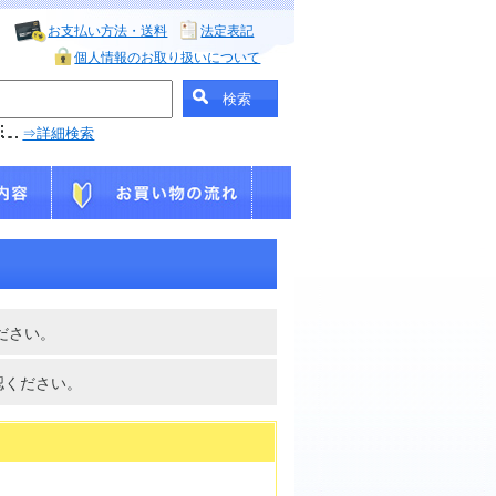
お支払い方法・送料
法定表記
個人情報のお取り扱いについて
⇒詳細検索
ださい。
認ください。