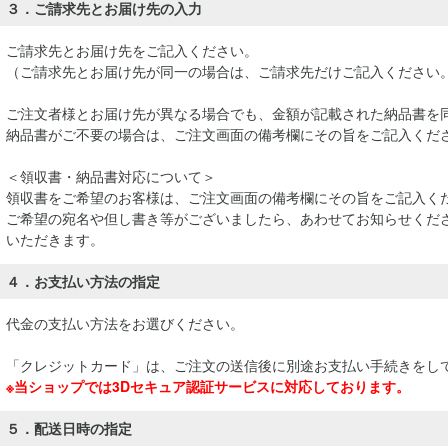
３．ご請求先とお届け先の入力
ご請求先とお届け先をご記入ください。
（ご請求先とお届け先が同一の場合は、ご請求先だけご記入ください
ご注文者様とお届け先が異なる場合でも、金額が記載された納品書を
納品書がご不要の場合は、ご注文画面の備考欄にその旨をご記入くだ
＜領収書・納品書対応について＞
領収書をご希望のお客様は、ご注文画面の備考欄にその旨をご記入く
ご希望の宛名や但し書き等がございましたら、あわせてお知らせくださ
いただきます。
４．お支払い方法の指定
代金の支払い方法をお選びください。
「クレジットカード」は、ご注文の送信後に別途お支払い手続きをし
※当ショップでは3Dセキュア認証サービスに対応しております。
５．配送日時の指定