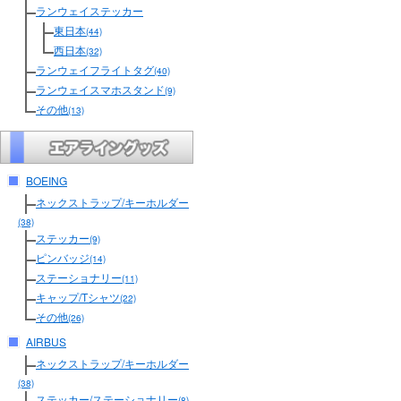
ランウェイステッカー
東日本
(44)
西日本
(32)
ランウェイフライトタグ
(40)
ランウェイスマホスタンド
(9)
その他
(13)
BOEING
ネックストラップ/キーホルダー
(38)
ステッカー
(9)
ピンバッジ
(14)
ステーショナリー
(11)
キャップ/Tシャツ
(22)
その他
(26)
AIRBUS
ネックストラップ/キーホルダー
(38)
ステッカー/ステーショナリー
(8)