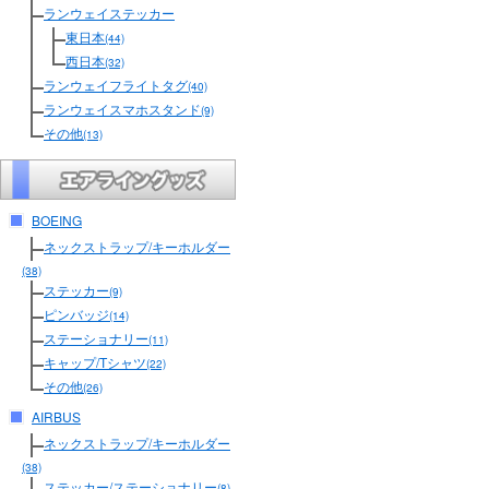
ランウェイステッカー
東日本
(44)
西日本
(32)
ランウェイフライトタグ
(40)
ランウェイスマホスタンド
(9)
その他
(13)
BOEING
ネックストラップ/キーホルダー
(38)
ステッカー
(9)
ピンバッジ
(14)
ステーショナリー
(11)
キャップ/Tシャツ
(22)
その他
(26)
AIRBUS
ネックストラップ/キーホルダー
(38)
ステッカー/ステーショナリー
(8)