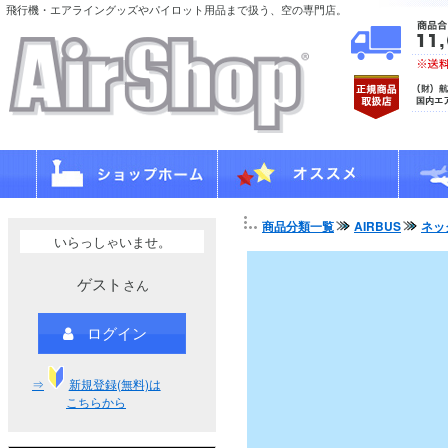
飛行機・エアライングッズやパイロット用品まで扱う、空の専門店。
商品分類一覧
AIRBUS
ネッ
いらっしゃいませ。
ゲスト
さん
ログイン
⇒
新規登録(無料)は
こちらから