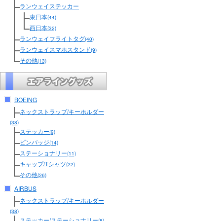
ランウェイステッカー
東日本
(44)
西日本
(32)
ランウェイフライトタグ
(40)
ランウェイスマホスタンド
(9)
その他
(13)
BOEING
ネックストラップ/キーホルダー
(38)
ステッカー
(9)
ピンバッジ
(14)
ステーショナリー
(11)
キャップ/Tシャツ
(22)
その他
(26)
AIRBUS
ネックストラップ/キーホルダー
(38)
ステッカー/ステーショナリー
(8)