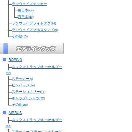
ランウェイステッカー
東日本
(44)
西日本
(32)
ランウェイフライトタグ
(40)
ランウェイスマホスタンド
(9)
その他
(13)
BOEING
ネックストラップ/キーホルダー
(38)
ステッカー
(9)
ピンバッジ
(14)
ステーショナリー
(11)
キャップ/Tシャツ
(22)
その他
(26)
AIRBUS
ネックストラップ/キーホルダー
(38)
ステッカー/ステーショナリー
(8)