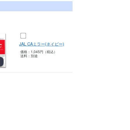
JAL CAミラー(ネイビー)
価格：
1,045円（税込）
送料：
別途