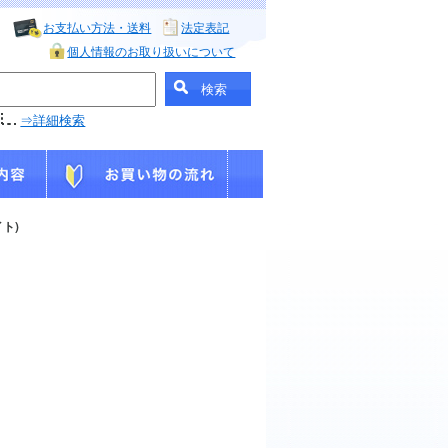
お支払い方法・送料
法定表記
個人情報のお取り扱いについて
⇒詳細検索
イト)