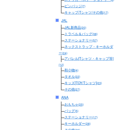
ピンバッジ
(7)
キャップ/Tシャツ/その他
(17)
JAL
JAL新商品
(20)
トラベル＆バッグ
(38)
ステーショナリー
(57)
ネックストラップ・キーホルダ
ー
(24)
アパレル[Tシャツ・キャップ等]
(12)
和小物
(4)
タオル
(22)
キッズ[TOY/Tシャツ]
(23)
その他
(27)
ANA
おもちゃ
(25)
バッグ
(5)
ステーショナリー
(17)
キーホルダー
(28)
その他