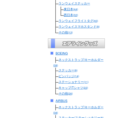
ランウェイステッカー
東日本
(44)
西日本
(32)
ランウェイフライトタグ
(40)
ランウェイスマホスタンド
(9)
その他
(13)
BOEING
ネックストラップ/キーホルダー
(38)
ステッカー
(9)
ピンバッジ
(14)
ステーショナリー
(11)
キャップ/Tシャツ
(22)
その他
(26)
AIRBUS
ネックストラップ/キーホルダー
(38)
ステッカー/ステーショナリー
(8)