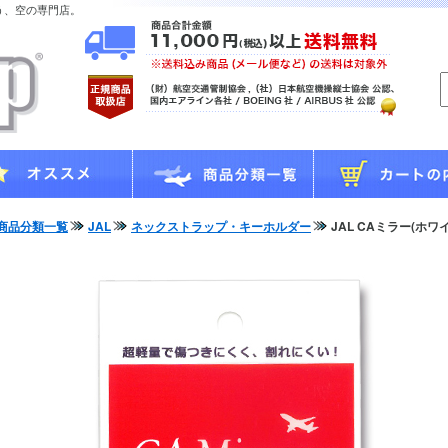
う、空の専門店。
商品分類一覧
JAL
ネックストラップ・キーホルダー
JAL CAミラー(ホワ