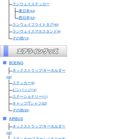
ランウェイステッカー
東日本
(44)
西日本
(32)
ランウェイフライトタグ
(40)
ランウェイスマホスタンド
(9)
その他
(13)
BOEING
ネックストラップ/キーホルダー
(38)
ステッカー
(9)
ピンバッジ
(14)
ステーショナリー
(11)
キャップ/Tシャツ
(22)
その他
(26)
AIRBUS
ネックストラップ/キーホルダー
(38)
ステッカー/ステーショナリー
(8)