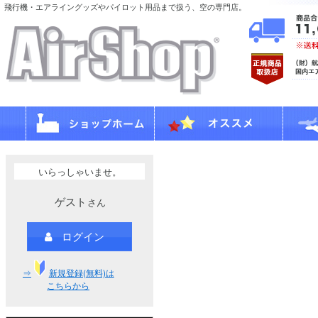
飛行機・エアライングッズやパイロット用品まで扱う、空の専門店。
いらっしゃいませ。
ゲスト
さん
ログイン
⇒
新規登録(無料)は
こちらから