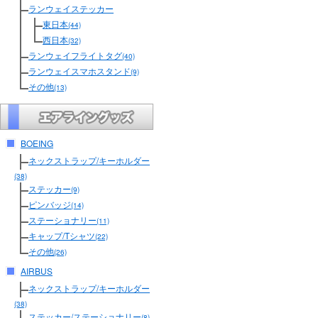
ランウェイステッカー
東日本
(44)
西日本
(32)
ランウェイフライトタグ
(40)
ランウェイスマホスタンド
(9)
その他
(13)
BOEING
ネックストラップ/キーホルダー
(38)
ステッカー
(9)
ピンバッジ
(14)
ステーショナリー
(11)
キャップ/Tシャツ
(22)
その他
(26)
AIRBUS
ネックストラップ/キーホルダー
(38)
ステッカー/ステーショナリー
(8)