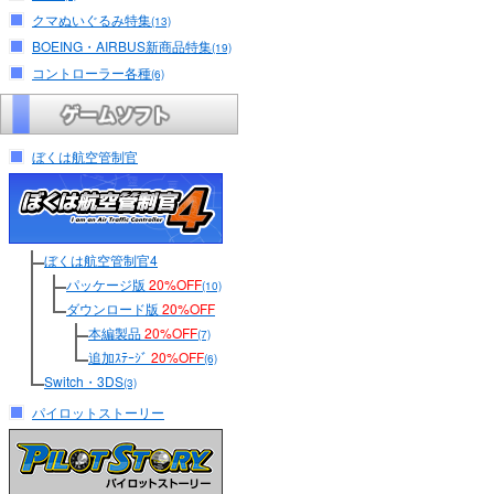
クマぬいぐるみ特集
(13)
BOEING・AIRBUS新商品特集
(19)
コントローラー各種
(6)
ぼくは航空管制官
ぼくは航空管制官4
パッケージ版
20%OFF
(10)
ダウンロード版
20%OFF
本編製品
20%OFF
(7)
追加ｽﾃｰｼﾞ
20%OFF
(6)
Switch・3DS
(3)
パイロットストーリー