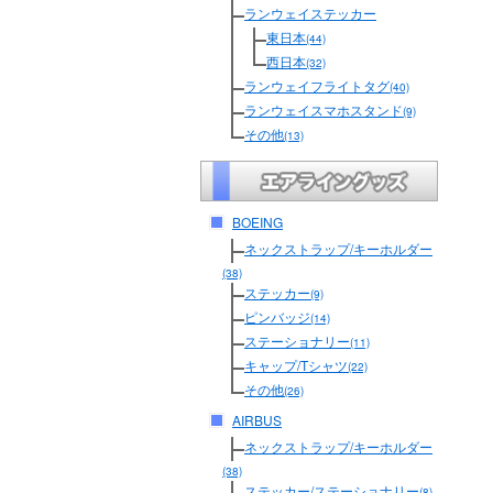
ランウェイステッカー
東日本
(44)
西日本
(32)
ランウェイフライトタグ
(40)
ランウェイスマホスタンド
(9)
その他
(13)
BOEING
ネックストラップ/キーホルダー
(38)
ステッカー
(9)
ピンバッジ
(14)
ステーショナリー
(11)
キャップ/Tシャツ
(22)
その他
(26)
AIRBUS
ネックストラップ/キーホルダー
(38)
ステッカー/ステーショナリー
(8)