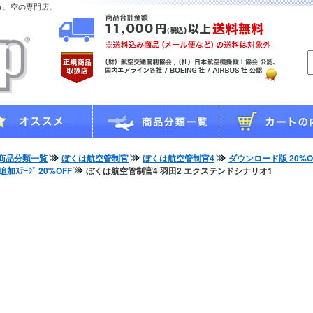
う、空の専門店。
商品分類一覧
ぼくは航空管制官
ぼくは航空管制官4
ダウンロード版 20%O
追加ｽﾃｰｼﾞ 20%OFF
ぼくは航空管制官4 羽田2 エクステンドシナリオ1