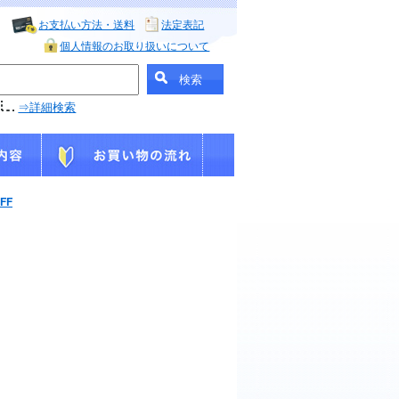
お支払い方法・送料
法定表記
個人情報のお取り扱いについて
⇒詳細検索
FF