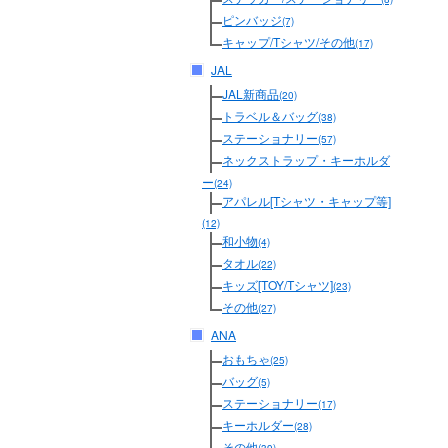
ピンバッジ
(7)
キャップ/Tシャツ/その他
(17)
JAL
JAL新商品
(20)
トラベル＆バッグ
(38)
ステーショナリー
(57)
ネックストラップ・キーホルダ
ー
(24)
アパレル[Tシャツ・キャップ等]
(12)
和小物
(4)
タオル
(22)
キッズ[TOY/Tシャツ]
(23)
その他
(27)
ANA
おもちゃ
(25)
バッグ
(5)
ステーショナリー
(17)
キーホルダー
(28)
その他