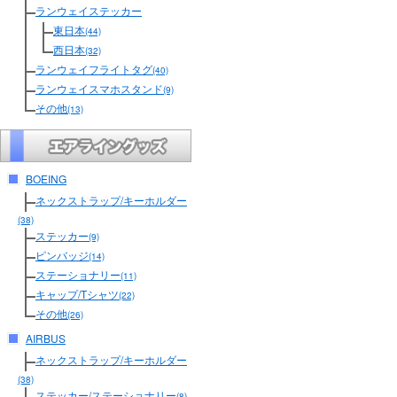
ランウェイステッカー
東日本
(44)
西日本
(32)
ランウェイフライトタグ
(40)
ランウェイスマホスタンド
(9)
その他
(13)
BOEING
ネックストラップ/キーホルダー
(38)
ステッカー
(9)
ピンバッジ
(14)
ステーショナリー
(11)
キャップ/Tシャツ
(22)
その他
(26)
AIRBUS
ネックストラップ/キーホルダー
(38)
ステッカー/ステーショナリー
(8)