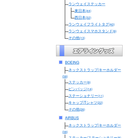
ランウェイステッカー
東日本
(44)
西日本
(32)
ランウェイフライトタグ
(40)
ランウェイスマホスタンド
(9)
その他
(13)
BOEING
ネックストラップ/キーホルダー
(38)
ステッカー
(9)
ピンバッジ
(14)
ステーショナリー
(11)
キャップ/Tシャツ
(22)
その他
(26)
AIRBUS
ネックストラップ/キーホルダー
(38)
ステッカー/ステーショナリー
(8)