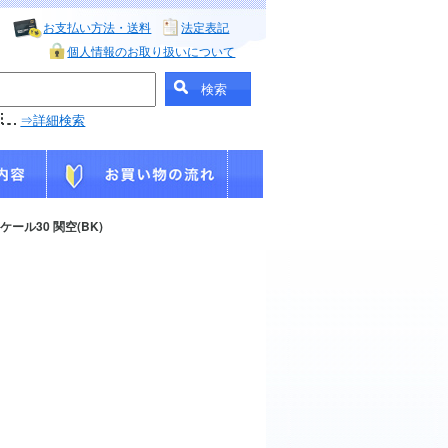
お支払い方法・送料
法定表記
個人情報のお取り扱いについて
⇒詳細検索
ール30 関空(BK)