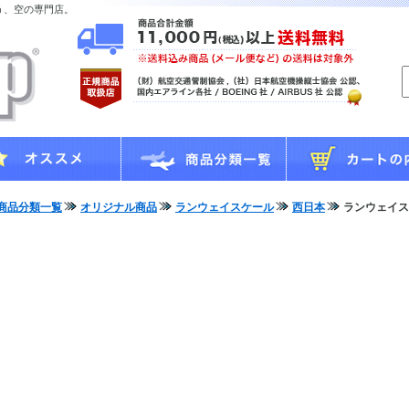
う、空の専門店。
商品分類一覧
オリジナル商品
ランウェイスケール
西日本
ランウェイスケ