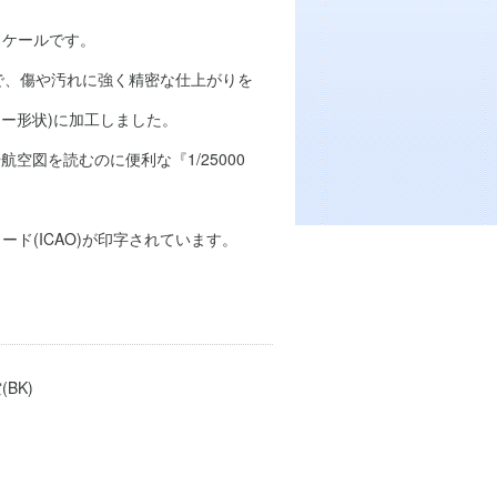
スケールです。
で、傷や汚れに強く精密な仕上がりを
ー形状)に加工しました。
空図を読むのに便利な『1/25000
ード(ICAO)が印字されています。
BK)