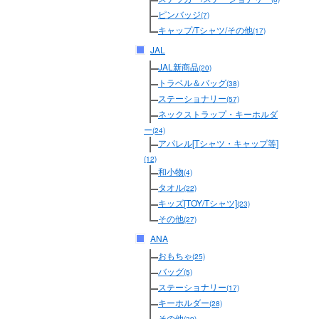
ピンバッジ
(7)
キャップ/Tシャツ/その他
(17)
JAL
JAL新商品
(20)
トラベル＆バッグ
(38)
ステーショナリー
(57)
ネックストラップ・キーホルダ
ー
(24)
アパレル[Tシャツ・キャップ等]
(12)
和小物
(4)
タオル
(22)
キッズ[TOY/Tシャツ]
(23)
その他
(27)
ANA
おもちゃ
(25)
バッグ
(5)
ステーショナリー
(17)
キーホルダー
(28)
その他