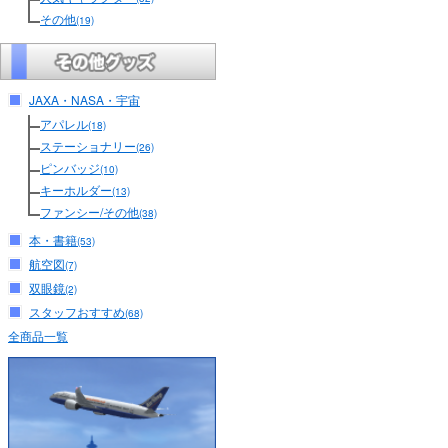
その他
(19)
JAXA・NASA・宇宙
アパレル
(18)
ステーショナリー
(26)
ピンバッジ
(10)
キーホルダー
(13)
ファンシー/その他
(38)
本・書籍
(53)
航空図
(7)
双眼鏡
(2)
スタッフおすすめ
(68)
全商品一覧