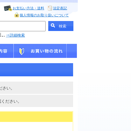
お支払い方法・送料
法定表記
個人情報のお取り扱いについて
⇒詳細検索
ださい。
認ください。