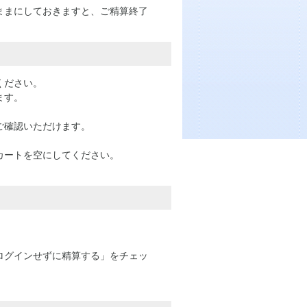
ままにしておきますと、ご精算終了
ください。
ます。
。
ご確認いただけます。
カートを空にしてください。
ログインせずに精算する」をチェッ