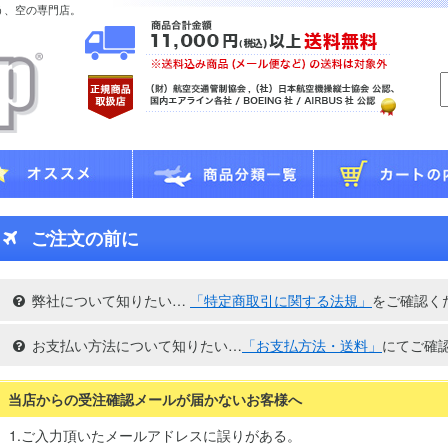
う、空の専門店。
ご注文の前に
弊社について知りたい…
「特定商取引に関する法規」
をご確認く
お支払い方法について知りたい…
「お支払方法・送料」
にてご確
当店からの受注確認メールが届かないお客様へ
1.ご入力頂いたメールアドレスに誤りがある。