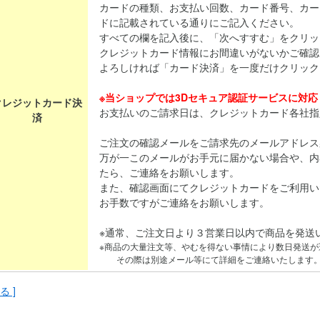
カードの種類、お支払い回数、カード番号、カー
ドに記載されている通りにご記入ください。
すべての欄を記入後に、「次へすすむ」をクリッ
クレジットカード情報にお間違いがないかご確認
よろしければ「カード決済」を一度だけクリック
※当ショップでは3Dセキュア認証サービスに対
クレジットカード決
お支払いのご請求日は、クレジットカード各社指
済
ご注文の確認メールをご請求先のメールアドレス
万が一このメールがお手元に届かない場合や、内
たら、ご連絡をお願いします。
また、確認画面にてクレジットカードをご利用い
お手数ですがご連絡をお願いします。
※通常、ご注文日より３営業日以内で商品を発送
※商品の大量注文等、やむを得ない事情により数日発送が
その際は別途メール等にて詳細をご連絡いたします
る ]