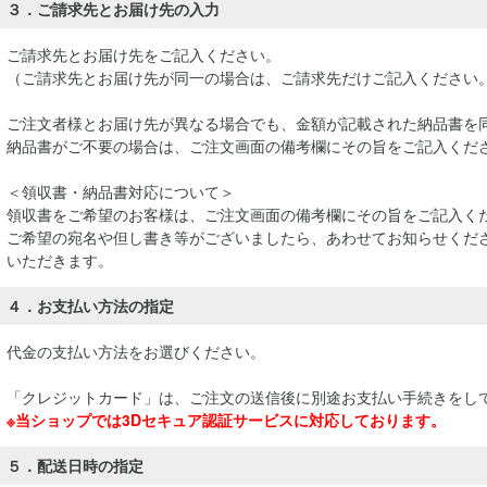
３．ご請求先とお届け先の入力
ご請求先とお届け先をご記入ください。
（ご請求先とお届け先が同一の場合は、ご請求先だけご記入ください
ご注文者様とお届け先が異なる場合でも、金額が記載された納品書を
納品書がご不要の場合は、ご注文画面の備考欄にその旨をご記入くだ
＜領収書・納品書対応について＞
領収書をご希望のお客様は、ご注文画面の備考欄にその旨をご記入く
ご希望の宛名や但し書き等がございましたら、あわせてお知らせくださ
いただきます。
４．お支払い方法の指定
代金の支払い方法をお選びください。
「クレジットカード」は、ご注文の送信後に別途お支払い手続きをし
※当ショップでは3Dセキュア認証サービスに対応しております。
５．配送日時の指定