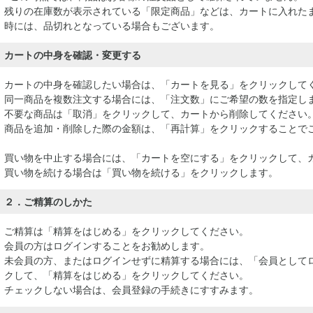
残りの在庫数が表示されている「限定商品」などは、カートに入れた
時には、品切れとなっている場合もございます。
カートの中身を確認・変更する
カートの中身を確認したい場合は、「カートを見る」をクリックして
同一商品を複数注文する場合には、「注文数」にご希望の数を指定し
不要な商品は「取消」をクリックして、カートから削除してください
商品を追加・削除した際の金額は、「再計算」をクリックすることで
買い物を中止する場合には、「カートを空にする」をクリックして、
買い物を続ける場合は「買い物を続ける」をクリックします。
２．ご精算のしかた
ご精算は「精算をはじめる」をクリックしてください。
会員の方はログインすることをお勧めします。
未会員の方、またはログインせずに精算する場合には、「会員として
クして、「精算をはじめる」をクリックしてください。
チェックしない場合は、会員登録の手続きにすすみます。