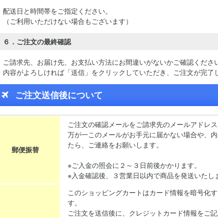
配送日と時間帯をご指定ください。
（ご利用いただけない場合もございます）
６．ご注文の最終確認
ご請求先、お届け先、お支払い方法にお間違いがないかご確認くださ
内容がよろしければ「送信」をクリックしていただき、ご注文が完了
ご注文送信後について
ご注文の確認メールをご請求先のメールアドレス
万が一このメールがお手元に届かない場合や、内
たら、ご連絡をお願いします。
郵便振替
※ご入金の照会に２～３日前後かかります。
※入金確認後、３営業日以内で商品を発送いたし
このショッピングカートはカード情報を暗号化す
す。
ご注文を送信後に、クレジットカード情報をご記