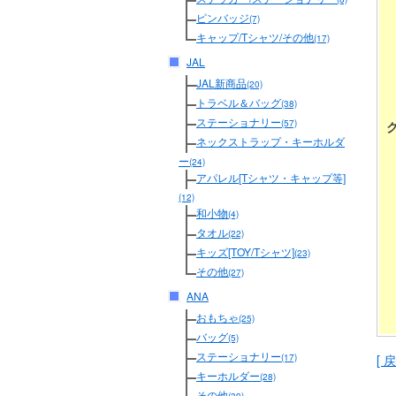
ピンバッジ
(7)
キャップ/Tシャツ/その他
(17)
JAL
JAL新商品
(20)
トラベル＆バッグ
(38)
ステーショナリー
(57)
ネックストラップ・キーホルダ
ー
(24)
アパレル[Tシャツ・キャップ等]
(12)
和小物
(4)
タオル
(22)
キッズ[TOY/Tシャツ]
(23)
その他
(27)
ANA
おもちゃ
(25)
バッグ
(5)
ステーショナリー
[ 戻
(17)
キーホルダー
(28)
その他