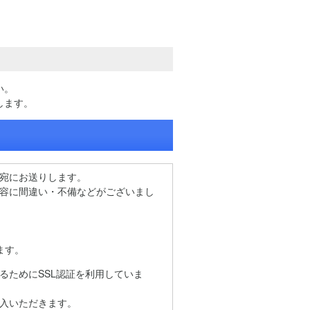
い。
します。
宛にお送りします。
容に間違い・不備などがございまし
ます。
るためにSSL認証を利用していま
入いただきます。