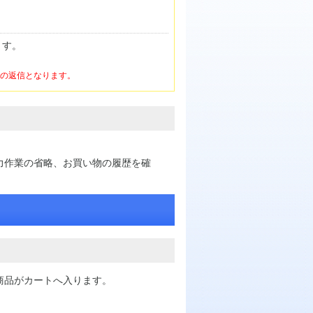
ます。
けの返信となります。
力作業の省略、お買い物の履歴を確
商品がカートへ入ります。