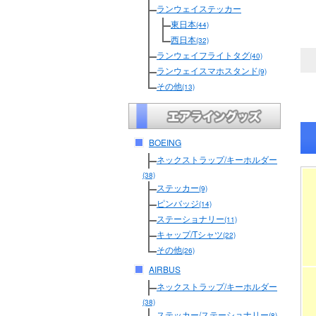
ランウェイステッカー
東日本
(44)
西日本
(32)
ランウェイフライトタグ
(40)
ランウェイスマホスタンド
(9)
その他
(13)
BOEING
ネックストラップ/キーホルダー
(38)
ステッカー
(9)
ピンバッジ
(14)
ステーショナリー
(11)
キャップ/Tシャツ
(22)
その他
(26)
AIRBUS
ネックストラップ/キーホルダー
(38)
ステッカー/ステーショナリー
(8)