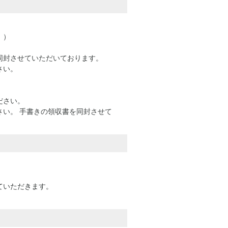
。）
同封させていただいております。
さい。
ださい。
い。 手書きの領収書を同封させて
ていただきます。