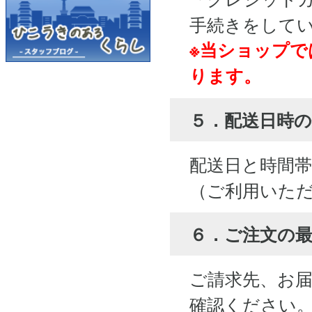
手続きをして
※当ショップで
ります。
５．配送日時の
配送日と時間
（ご利用いた
６．ご注文の
ご請求先、お
確認ください