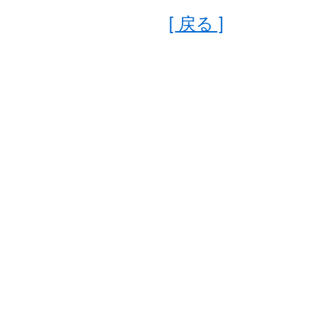
[ 戻る ]