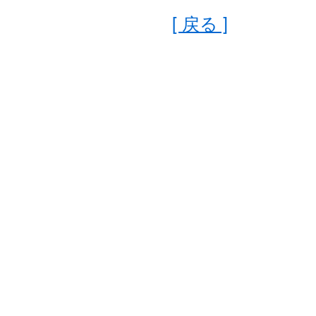
[ 戻る ]