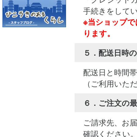
手続きをして
※当ショップで
ります。
５．配送日時の
配送日と時間
（ご利用いた
６．ご注文の
ご請求先、お
確認ください