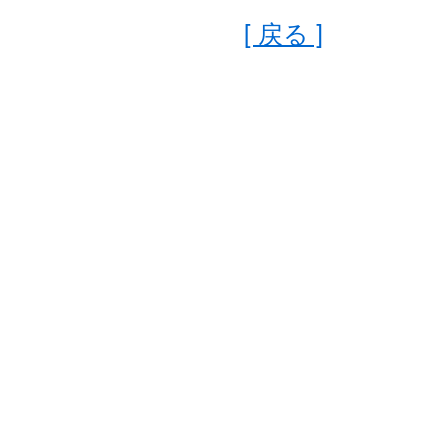
[ 戻る ]