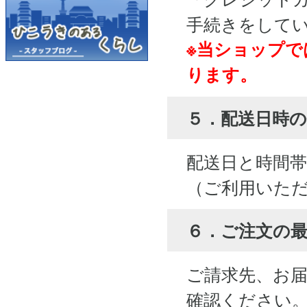
手続きをして
※当ショップで
ります。
５．配送日時の
配送日と時間
（ご利用いた
６．ご注文の
ご請求先、お
確認ください