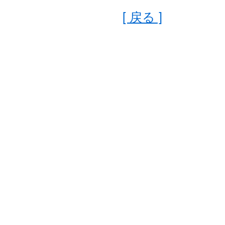
[ 戻る ]