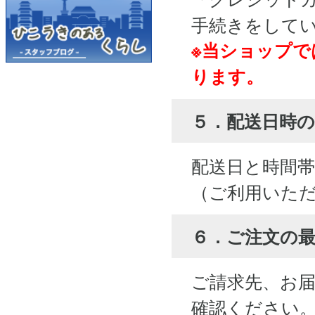
手続きをして
※当ショップで
ります。
５．配送日時の
配送日と時間
（ご利用いた
６．ご注文の
ご請求先、お
確認ください