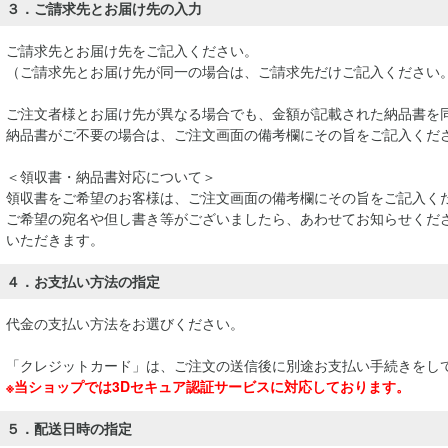
３．ご請求先とお届け先の入力
ご請求先とお届け先をご記入ください。
（ご請求先とお届け先が同一の場合は、ご請求先だけご記入ください
ご注文者様とお届け先が異なる場合でも、金額が記載された納品書を
納品書がご不要の場合は、ご注文画面の備考欄にその旨をご記入くだ
＜領収書・納品書対応について＞
領収書をご希望のお客様は、ご注文画面の備考欄にその旨をご記入く
ご希望の宛名や但し書き等がございましたら、あわせてお知らせくださ
いただきます。
４．お支払い方法の指定
代金の支払い方法をお選びください。
「クレジットカード」は、ご注文の送信後に別途お支払い手続きをし
※当ショップでは3Dセキュア認証サービスに対応しております。
５．配送日時の指定