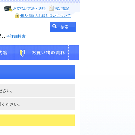
お支払い方法・送料
法定表記
個人情報のお取り扱いについて
⇒詳細検索
ださい。
認ください。