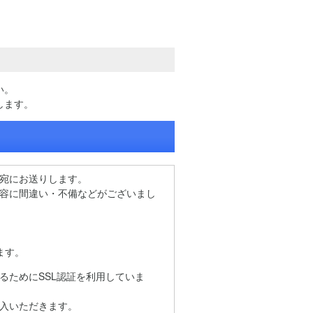
い。
します。
宛にお送りします。
容に間違い・不備などがございまし
ます。
るためにSSL認証を利用していま
入いただきます。