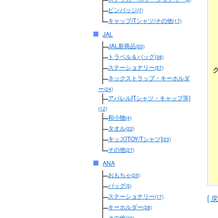
ピンバッジ
(7)
キャップ/Tシャツ/その他
(17)
JAL
JAL新商品
(20)
トラベル＆バッグ
(38)
ステーショナリー
(57)
ネックストラップ・キーホルダ
ー
(24)
アパレル[Tシャツ・キャップ等]
(12)
和小物
(4)
タオル
(22)
キッズ[TOY/Tシャツ]
(23)
その他
(27)
ANA
おもちゃ
(25)
バッグ
(5)
ステーショナリー
[ 戻
(17)
キーホルダー
(28)
その他