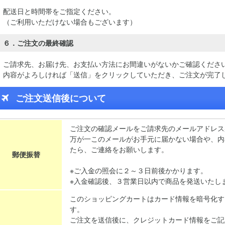
配送日と時間帯をご指定ください。
（ご利用いただけない場合もございます）
６．ご注文の最終確認
ご請求先、お届け先、お支払い方法にお間違いがないかご確認くださ
内容がよろしければ「送信」をクリックしていただき、ご注文が完了
ご注文送信後について
ご注文の確認メールをご請求先のメールアドレス
万が一このメールがお手元に届かない場合や、内
たら、ご連絡をお願いします。
郵便振替
※ご入金の照会に２～３日前後かかります。
※入金確認後、３営業日以内で商品を発送いたし
このショッピングカートはカード情報を暗号化す
す。
ご注文を送信後に、クレジットカード情報をご記