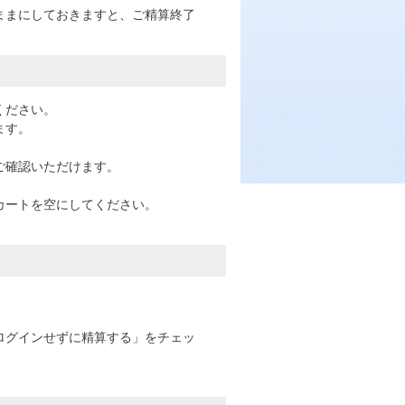
ままにしておきますと、ご精算終了
ください。
ます。
。
ご確認いただけます。
カートを空にしてください。
ログインせずに精算する」をチェッ