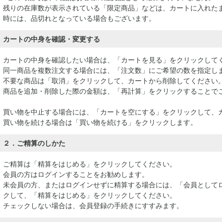
残りの在庫数が表示されている「限定商品」などは、カートに入れた
時には、品切れとなっている場合もございます。
カートの中身を確認・変更する
カートの中身を確認したい場合は、「カートを見る」をクリックして
同一商品を複数注文する場合には、「注文数」にご希望の数を指定し
不要な商品は「取消」をクリックして、カートから削除してください
商品を追加・削除した際の金額は、「再計算」をクリックすることで
買い物を中止する場合には、「カートを空にする」をクリックして、
買い物を続ける場合は「買い物を続ける」をクリックします。
２．ご精算のしかた
ご精算は「精算をはじめる」をクリックしてください。
会員の方はログインすることをお勧めします。
未会員の方、またはログインせずに精算する場合には、「会員として
クして、「精算をはじめる」をクリックしてください。
チェックしない場合は、会員登録の手続きにすすみます。