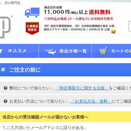
う、空の専門店。
ご注文の前に
弊社について知りたい…
「特定商取引に関する法規」
をご確認く
お支払い方法について知りたい…
「お支払方法・送料」
にてご確
当店からの受注確認メールが届かないお客様へ
1.ご入力頂いたメールアドレスに誤りがある。