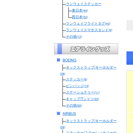
ランウェイステッカー
東日本
(44)
西日本
(32)
ランウェイフライトタグ
(40)
ランウェイスマホスタンド
(9)
その他
(13)
BOEING
ネックストラップ/キーホルダー
(38)
ステッカー
(9)
ピンバッジ
(14)
ステーショナリー
(11)
キャップ/Tシャツ
(22)
その他
(26)
AIRBUS
ネックストラップ/キーホルダー
(38)
ステッカー/ステーショナリー
(8)