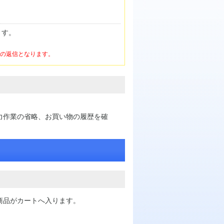
ます。
けの返信となります。
力作業の省略、お買い物の履歴を確
商品がカートへ入ります。