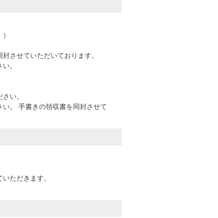
。）
同封させていただいております。
さい。
ださい。
い。 手書きの領収書を同封させて
ていただきます。