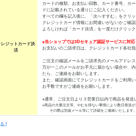
カードの種類、お支払い回数、カード番号、カー
ドに記載されている通りにご記入ください。
すべての欄を記入後に、「次へすすむ」をクリッ
クレジットカード情報にお間違いがないかご確認
よろしければ「カード決済」を一度だけクリック
※当ショップでは3Dセキュア認証サービスに対
クレジットカード決
お支払いのご請求日は、クレジットカード各社指
済
ご注文の確認メールをご請求先のメールアドレス
万が一このメールがお手元に届かない場合や、内
たら、ご連絡をお願いします。
また、確認画面にてクレジットカードをご利用い
お手数ですがご連絡をお願いします。
※通常、ご注文日より３営業日以内で商品を発送
※商品の大量注文等、やむを得ない事情により数日発送が
その際は別途メール等にて詳細をご連絡いたします
る ]