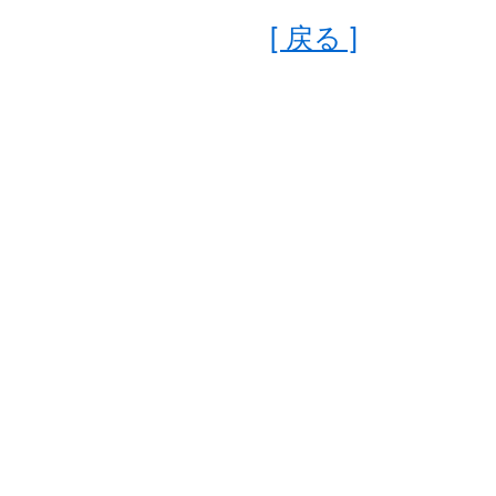
[ 戻る ]