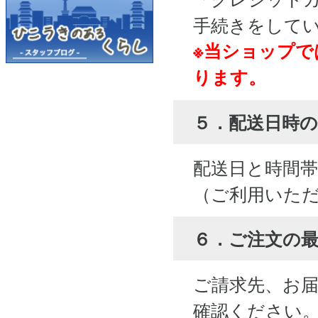
手続きをして
※当ショップで
ります。
５．配送日時の
配送日と時間
（ご利用いた
６．ご注文の
ご請求先、お
確認ください