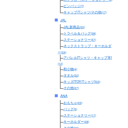
ピンバッジ
(7)
キャップ/Tシャツ/その他
(17)
JAL
JAL新商品
(20)
トラベル＆バッグ
(38)
ステーショナリー
(57)
ネックストラップ・キーホルダ
ー
(24)
アパレル[Tシャツ・キャップ等]
(12)
和小物
(4)
タオル
(22)
キッズ[TOY/Tシャツ]
(23)
その他
(27)
ANA
おもちゃ
(25)
バッグ
(5)
ステーショナリー
(17)
キーホルダー
(28)
その他