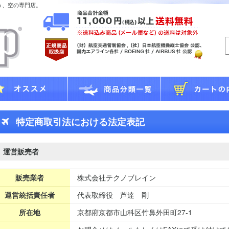
う、空の専門店。
特定商取引法における法定表記
運営販売者
販売業者
株式会社テクノブレイン
運営統括責任者
代表取締役 芦達 剛
所在地
京都府京都市山科区竹鼻外田町27-1