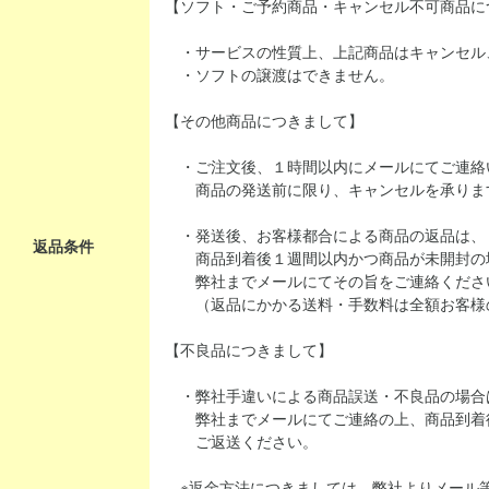
【ソフト・ご予約商品・キャンセル不可商品に
・サービスの性質上、上記商品はキャンセル
・ソフトの譲渡はできません。
【その他商品につきまして】
・ご注文後、１時間以内にメールにてご連絡
商品の発送前に限り、キャンセルを承りま
・発送後、お客様都合による商品の返品は、
返品条件
商品到着後１週間以内かつ商品が未開封の
弊社までメールにてその旨をご連絡くださ
（返品にかかる送料・手数料は全額お客様
【不良品につきまして】
・弊社手違いによる商品誤送・不良品の場合
弊社までメールにてご連絡の上、商品到着
ご返送ください。
※返金方法につきましては、弊社よりメール