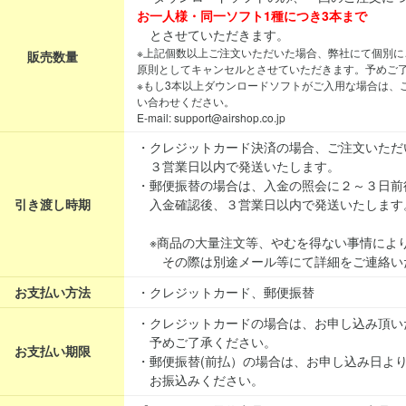
お一人様・同一ソフト1種につき3本まで
とさせていただきます。
※上記個数以上ご注文いただいた場合、弊社にて個別に
販売数量
原則としてキャンセルとさせていただきます。予めご
※もし3本以上ダウンロードソフトがご入用な場合は、
い合わせください。
E-mail: support@airshop.co.jp
・クレジットカード決済の場合、ご注文いただ
３営業日以内で発送いたします。
・郵便振替の場合は、入金の照会に２～３日前
引き渡し時期
入金確認後、３営業日以内で発送いたします
※商品の大量注文等、やむを得ない事情によ
その際は別途メール等にて詳細をご連絡い
お支払い方法
・クレジットカード、郵便振替
・クレジットカードの場合は、お申し込み頂い
予めご了承ください。
お支払い期限
・郵便振替(前払）の場合は、お申し込み日よ
お振込みください。