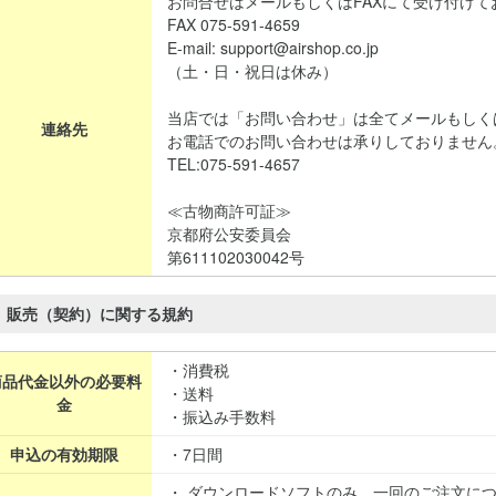
お問合せはメールもしくはFAXにて受け付けて
FAX 075-591-4659
E-mail: support@airshop.co.jp
（土・日・祝日は休み）
当店では「お問い合わせ」は全てメールもしく
連絡先
お電話でのお問い合わせは承りしておりません
TEL:075-591-4657
≪古物商許可証≫
京都府公安委員会
第611102030042号
販売（契約）に関する規約
・消費税
商品代金以外の必要料
・送料
金
・振込み手数料
申込の有効期限
・7日間
・ ダウンロードソフトのみ、一回のご注文に