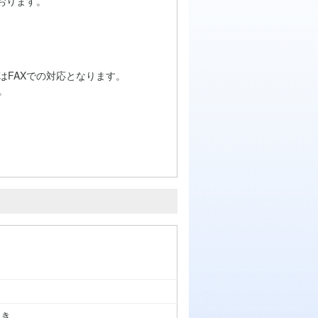
おります。
はFAXでの対応となります。
。
つき