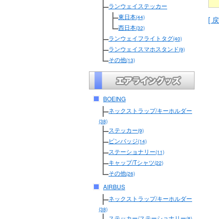
ランウェイステッカー
東日本
(44)
[ 戻
西日本
(32)
ランウェイフライトタグ
(40)
ランウェイスマホスタンド
(9)
その他
(13)
BOEING
ネックストラップ/キーホルダー
(38)
ステッカー
(9)
ピンバッジ
(14)
ステーショナリー
(11)
キャップ/Tシャツ
(22)
その他
(26)
AIRBUS
ネックストラップ/キーホルダー
(38)
ステッカー/ステーショナリー
(8)