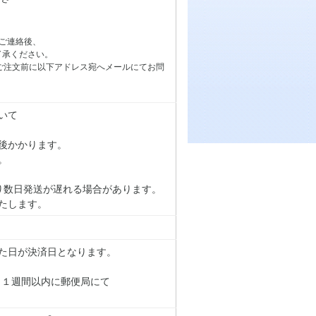
ご連絡後、
了承ください。
ご注文前に以下アドレス宛へメールにてお問
いて
後かかります。
。
り数日発送が遅れる場合があります。
たします。
た日が決済日となります。
り１週間以内に郵便局にて