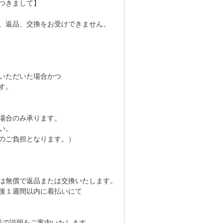
つきまして】
、返品、交換をお受けできません。
いただいた場合かつ
す。
場合のみ承ります。
い。
のご負担となります。）
は無償で返品または交換いたします。
後１週間以内に着払いにて
等で説明をご案内いたします。