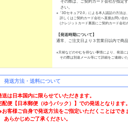
その際は、ご契約カード会社が指定す
さい。
※「3Dセキュア2.0」による本人認証の方法
詳しくはご契約カード会社へ直接お問い合わ
(クレジットカード裏面にご契約カード会社の
【発送時期について】
通常、ご注文日より３営業日以内で商
※天候などのやむを得ない事情により、発送に
その際は別途メール等にて詳細をご連絡いた
発送方法・送料について
発送は日本国内に限らせていただきます。
宅配便【日本郵便（ゆうパック）】での発送となります
※お客様ご自身で発送方法をご指定いただくことはでき
あらかじめご了承ください。