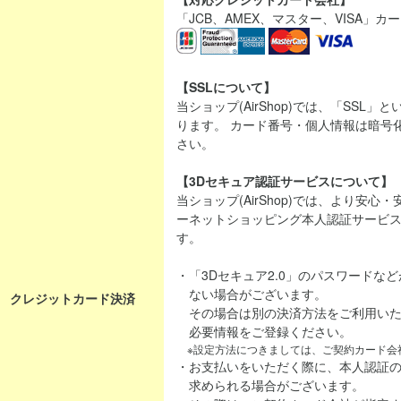
「JCB、AMEX、マスター、VISA」
【SSLについて】
当ショップ(AirShop)では、「SSL
ります。 カード番号・個人情報は暗号
さい。
【3Dセキュア認証サービスについて】
当ショップ(AirShop)では、より安
ーネットショッピング本人認証サービス「
す。
・「3Dセキュア2.0」のパスワードな
ない場合がございます。
クレジットカード決済
その場合は別の決済方法をご利用いた
必要情報をご登録ください。
※設定方法につきましては、ご契約カード会
・お支払いをいただく際に、本人認証
求められる場合がございます。