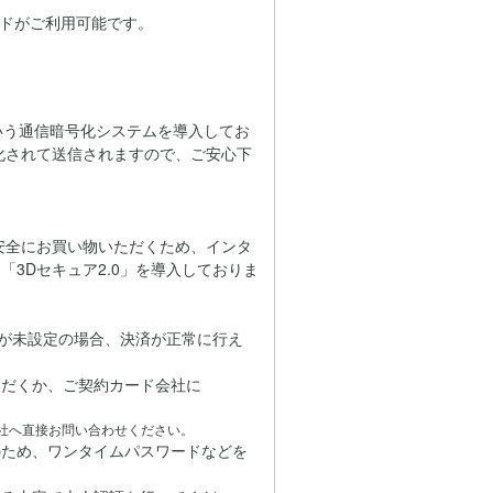
カードがご利用可能です。
」という通信暗号化システムを導入してお
化されて送信されますので、ご安心下
心・安全にお買い物いただくため、インタ
3Dセキュア2.0」を導入しておりま
どが未設定の場合、決済が正常に行え
だくか、ご契約カード会社に
社へ直接お問い合わせください。
のため、ワンタイムパスワードなどを