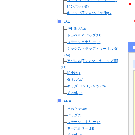
■
ピンバッジ
(7)
メ
キャップ/Tシャツ/その他
(17)
JAL
JAL新商品
(20)
トラベル＆バッグ
(38)
ステーショナリー
(57)
ネックストラップ・キーホルダ
ー
(24)
アパレル[Tシャツ・キャップ等]
(12)
和小物
(4)
タオル
(22)
キッズ[TOY/Tシャツ]
(23)
その他
(27)
ANA
おもちゃ
(25)
バッグ
(5)
ステーショナリー
(17)
キーホルダー
(28)
その他