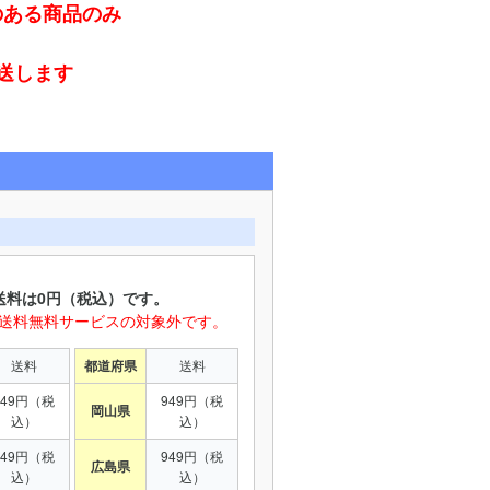
のある商品のみ
発送します
送料は0円（税込）です。
は送料無料サービスの対象外です。
送料
都道府県
送料
949円（税
949円（税
岡山県
込）
込）
949円（税
949円（税
広島県
込）
込）