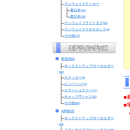
ランウェイステッカー
東日本
(44)
西日本
(32)
ランウェイフライトタグ
(40)
ランウェイスマホスタンド
(9)
その他
(13)
BOEING
ネックストラップ/キーホルダー
(38)
ステッカー
(9)
ピンバッジ
(14)
ステーショナリー
(11)
■
キャップ/Tシャツ
(22)
その他
■
(26)
AIRBUS
ネックストラップ/キーホルダー
(38)
ステッカー/ステーショナリー
(8)