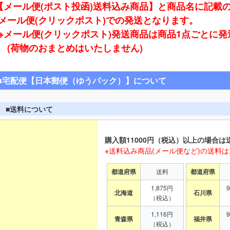
【メール便(ポスト投函)送料込み商品】と商品名に記載
ール便(クリックポスト)での発送となります。
※メール便(クリックポスト)発送商品は商品1点ごとに
(荷物のおまとめはいたしません)
■宅配便【日本郵便（ゆうパック）】について
■送料について
購入額11000円（税込）以上の場合は
※送料込み商品(メール便など)の送料
都道府県
送料
都道府県
1,875円
北海道
石川県
（税込）
1,116円
青森県
福井県
（税込）