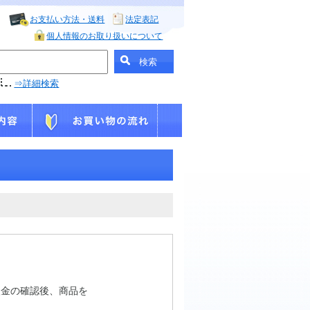
お支払い方法・送料
法定表記
個人情報のお取り扱いについて
⇒詳細検索
入金の確認後、商品を