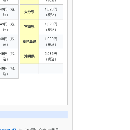
949円（税
1,020円
大分県
込）
（税込）
949円（税
1,020円
宮崎県
込）
（税込）
949円（税
1,020円
鹿児島県
込）
（税込）
949円（税
2,086円
沖縄県
込）
（税込）
949円（税
込）
に「お問い合わせ番号」
/input