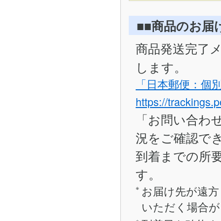
■■商品のお届
商品発送完了
します。
「日本郵便：個
https://trackings.
「お問い合わ
況をご確認で
到着までの所要
す。
お届け先が遠方
いただく場合が