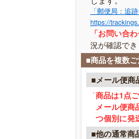
「郵便局：追跡
https://tracking
「お問い合わ
況が確認でき
■商品を複数
■メール便商
商品は1点
メール便商
つ個別に発
■他の通常商