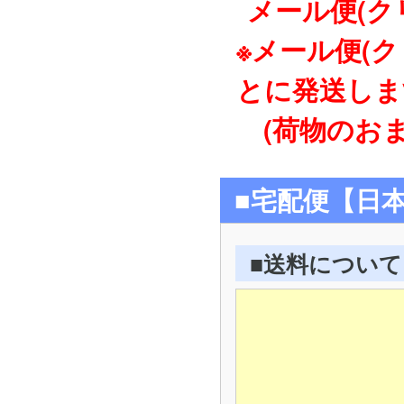
メール便(ク
※メール便(
とに発送しま
(荷物のおま
■宅配便【日
■送料について