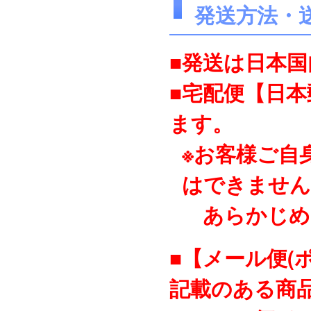
発送方法・
■発送は日本
■宅配便【日
ます。
※お客様ご自
はできません
あらかじめ
■【メール便(
記載のある商