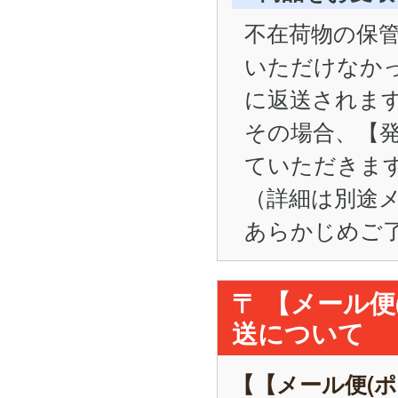
不在荷物の保管
いただけなかった
に返送されま
その場合、【
ていただきま
（詳細は別途
あらかじめご
〒 【メール
送について
【【メール便(