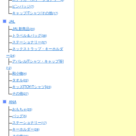
ピンバッジ
(7)
キャップ/Tシャツ/その他
(17)
JAL
JAL新商品
(20)
トラベル＆バッグ
(38)
ステーショナリー
(57)
ネックストラップ・キーホルダ
ー
(24)
アパレル[Tシャツ・キャップ等]
(12)
和小物
(4)
タオル
(22)
キッズ[TOY/Tシャツ]
(23)
その他
(27)
ANA
おもちゃ
(25)
バッグ
(5)
ステーショナリー
(17)
キーホルダー
(28)
その他