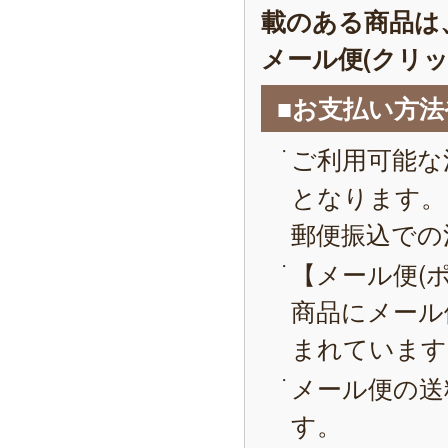
載のある商品は
メール便(クリ
■お支払い方
ご利用可能な
となります。
郵便振込での
【メール便(
商品にメール
まれています
メール便の送
す。