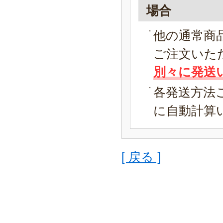
場合
他の通常商
ご注文いた
別々に発送
各発送方法
に自動計算
[ 戻る ]