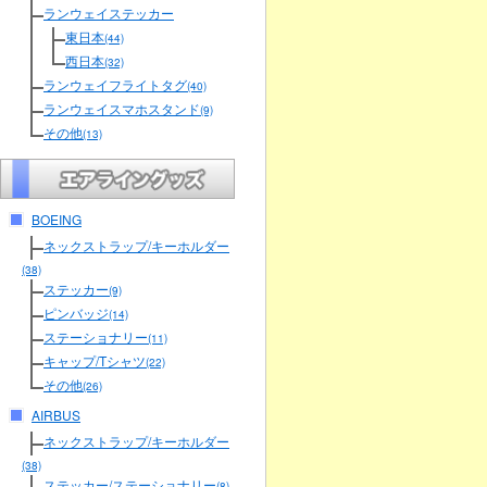
ランウェイステッカー
東日本
(44)
西日本
(32)
ランウェイフライトタグ
(40)
ランウェイスマホスタンド
(9)
その他
(13)
BOEING
ネックストラップ/キーホルダー
(38)
ステッカー
(9)
ピンバッジ
(14)
ステーショナリー
(11)
キャップ/Tシャツ
(22)
その他
(26)
AIRBUS
ネックストラップ/キーホルダー
(38)
ステッカー/ステーショナリー
(8)