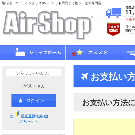
飛行機・エアライングッズやパイロット用品まで扱う、空の専門店。
いらっしゃいませ。
お支払い方
ゲスト
さん
お支払い方法
ログイン
⇒
新規登録(無料)は
こちらから