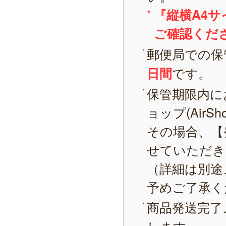
『縦横A4
ご確認くだ
郵便局での保
です。
日間
保管期限内に
ョップ(AirS
その場合、【
せていただき
（詳細は別途
予めご了承く
商品発送完了
します。