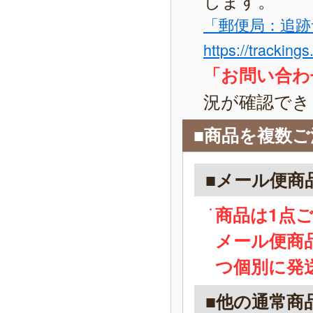
「郵便局：追跡
https://tracking
「お問い合わ
況が確認でき
■商品を複数
■メール便商
商品は1点
メール便商
つ個別に発
■他の通常商