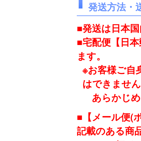
発送方法・
■発送は日本
■宅配便【日
ます。
※お客様ご自
はできません
あらかじめ
■【メール便(
記載のある商