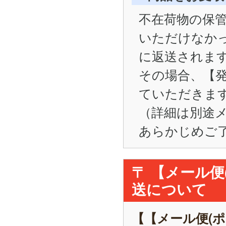
不在荷物の保管
いただけなかった
に返送されま
その場合、【
ていただきま
（詳細は別途
あらかじめご
〒 【メール
送について
【【メール便(