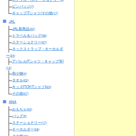
ピンバッジ
(7)
キャップ/Tシャツ/その他
(17)
JAL
JAL新商品
(20)
トラベル＆バッグ
(38)
ステーショナリー
(57)
ネックストラップ・キーホルダ
ー
(24)
アパレル[Tシャツ・キャップ等]
(12)
和小物
(4)
タオル
(22)
キッズ[TOY/Tシャツ]
(23)
その他
(27)
ANA
おもちゃ
(25)
バッグ
(5)
ステーショナリー
(17)
キーホルダー
(28)
その他