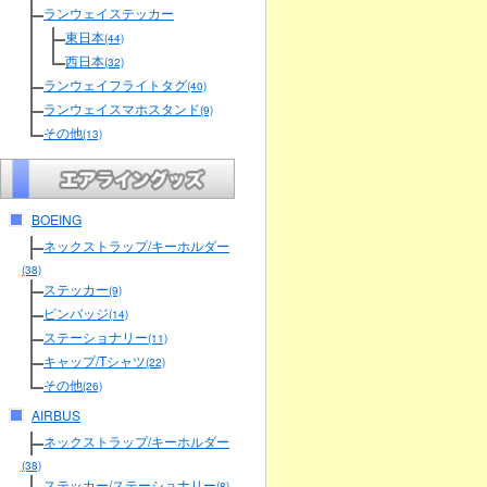
ランウェイステッカー
東日本
(44)
西日本
(32)
ランウェイフライトタグ
(40)
ランウェイスマホスタンド
(9)
その他
(13)
BOEING
ネックストラップ/キーホルダー
(38)
ステッカー
(9)
ピンバッジ
(14)
ステーショナリー
(11)
キャップ/Tシャツ
(22)
その他
(26)
AIRBUS
ネックストラップ/キーホルダー
(38)
ステッカー/ステーショナリー
(8)