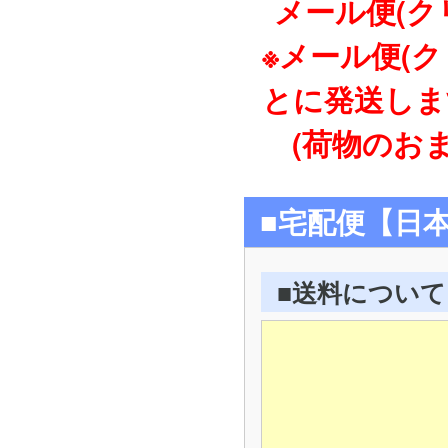
メール便(ク
※メール便(
とに発送しま
(荷物のおま
■宅配便【日
■送料について