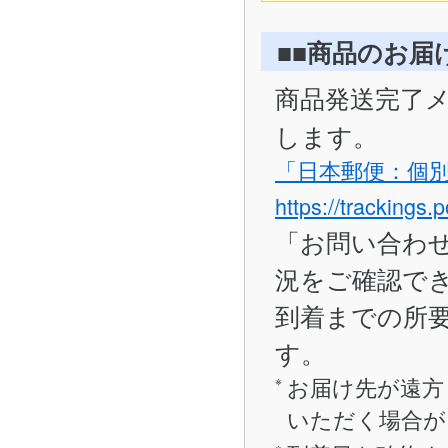
■■商品のお届
商品発送完了
します。
「日本郵便：個
https://trackings.
「お問い合わ
況をご確認で
到着までの所要
す。
お届け先が遠方
いただく場合が