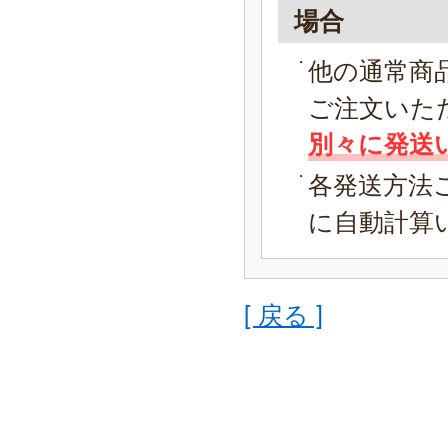
場合
他の通常商
ご注文いた
別々に発送
各発送方法
に自動計算
[ 戻る ]