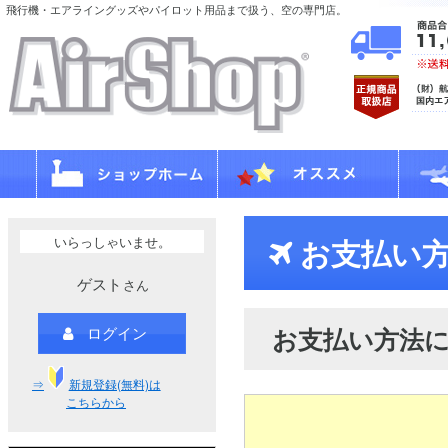
飛行機・エアライングッズやパイロット用品まで扱う、空の専門店。
いらっしゃいませ。
お支払い方
ゲスト
さん
お支払い方法
ログイン
⇒
新規登録(無料)は
こちらから