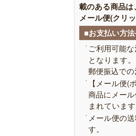
載のある商品は
メール便(クリ
■お支払い方
ご利用可能な
となります。
郵便振込での
【メール便(
商品にメール
まれています
メール便の送
す。