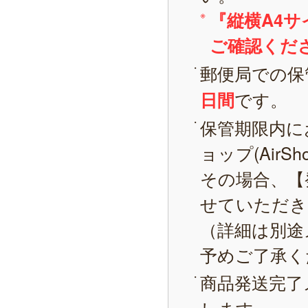
『縦横A4
ご確認くだ
郵便局での保
です。
日間
保管期限内に
ョップ(AirS
その場合、【
せていただき
（詳細は別途
予めご了承く
商品発送完了
します。