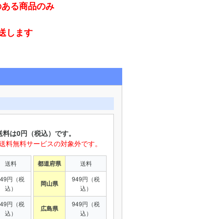
のある商品のみ
発送します
送料は0円（税込）です。
は送料無料サービスの対象外です。
送料
都道府県
送料
949円（税
949円（税
岡山県
込）
込）
949円（税
949円（税
広島県
込）
込）