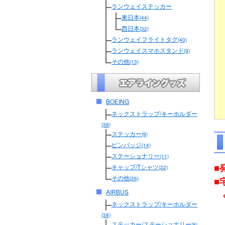
ランウェイステッカー
東日本
(44)
西日本
(32)
ランウェイフライトタグ
(40)
ランウェイスマホスタンド
(9)
その他
(13)
BOEING
ネックストラップ/キーホルダー
(38)
ステッカー
(9)
ピンバッジ
(14)
ステーショナリー
(11)
■
キャップ/Tシャツ
(22)
その他
■
(26)
AIRBUS
ネックストラップ/キーホルダー
(38)
ステッカー/ステーショナリー
(8)