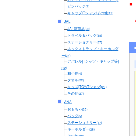
■
ピンバッジ
(7)
メ
キャップ/Tシャツ/その他
(17)
JAL
JAL新商品
(20)
トラベル＆バッグ
(38)
ステーショナリー
(57)
ネックストラップ・キーホルダ
ー
(24)
アパレル[Tシャツ・キャップ等]
(12)
和小物
(4)
タオル
(22)
キッズ[TOY/Tシャツ]
(23)
その他
(27)
ANA
おもちゃ
(25)
バッグ
(5)
ステーショナリー
(17)
キーホルダー
(28)
その他