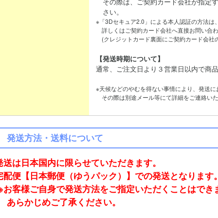
その際は、ご契約カード会社が指定す
さい。
※「3Dセキュア2.0」による本人認証の方法
詳しくはご契約カード会社へ直接お問い合わ
(クレジットカード裏面にご契約カード会社の
【発送時期について】
通常、ご注文日より３営業日以内で商
※天候などのやむを得ない事情により、発送に
その際は別途メール等にて詳細をご連絡いた
発送方法・送料について
発送は日本国内に限らせていただきます。
宅配便【日本郵便（ゆうパック）】での発送となります
※お客様ご自身で発送方法をご指定いただくことはでき
あらかじめご了承ください。