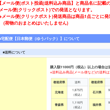
【メール便(ポスト投函)送料込み商品】と商品名に記載
ール便(クリックポスト)での発送となります。
※メール便(クリックポスト)発送商品は商品1点ごとに
(荷物のおまとめはいたしません)
■宅配便【日本郵便（ゆうパック）】について
■送料について
購入額11000円（税込）以上の場合は
※送料込み商品(メール便など)の送料
都道府県
送料
都道府県
1,875円
北海道
石川県
（税込）
1,116円
青森県
福井県
（税込）