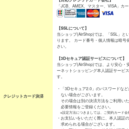
「JCB、AMEX、マスター、VISA」
【SSLについて】
当ショップ(AirShop)では、「SSL
ります。 カード番号・個人情報は暗号
さい。
【3Dセキュア認証サービスについて】
当ショップ(AirShop)では、より安
ーネットショッピング本人認証サービス「
す。
・「3Dセキュア2.0」のパスワードな
ない場合がございます。
クレジットカード決済
その場合は別の決済方法をご利用いた
必要情報をご登録ください。
※設定方法につきましては、ご契約カード会
・お支払いをいただく際に、本人認証
求められる場合がございます。