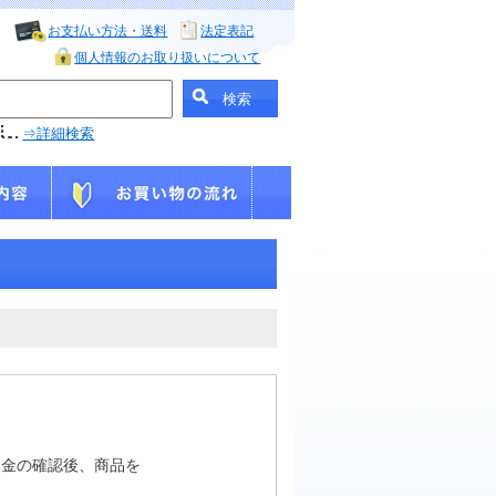
お支払い方法・送料
法定表記
個人情報のお取り扱いについて
⇒詳細検索
入金の確認後、商品を