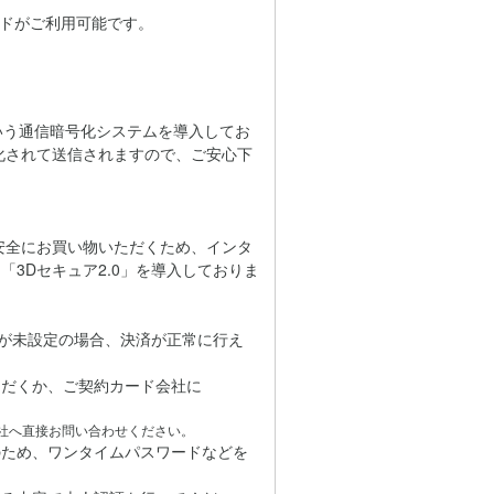
カードがご利用可能です。
」という通信暗号化システムを導入してお
化されて送信されますので、ご安心下
心・安全にお買い物いただくため、インタ
3Dセキュア2.0」を導入しておりま
どが未設定の場合、決済が正常に行え
だくか、ご契約カード会社に
社へ直接お問い合わせください。
のため、ワンタイムパスワードなどを