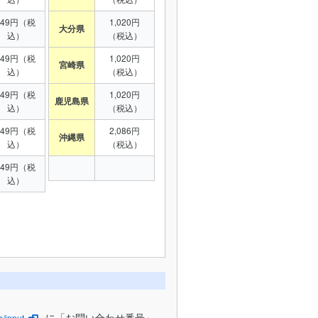
949円（税
1,020円
大分県
込）
（税込）
949円（税
1,020円
宮崎県
込）
（税込）
949円（税
1,020円
鹿児島県
込）
（税込）
949円（税
2,086円
沖縄県
込）
（税込）
949円（税
込）
に「お問い合わせ番号」
/input