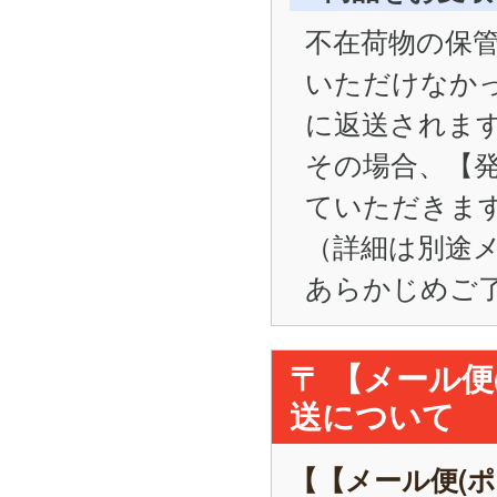
不在荷物の保管
いただけなかった
に返送されま
その場合、【
ていただきま
（詳細は別途
あらかじめご
〒 【メール
送について
【【メール便(