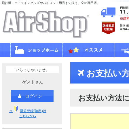
飛行機・エアライングッズやパイロット用品まで扱う、空の専門店。
いらっしゃいませ。
お支払い方
ゲスト
さん
お支払い方法
ログイン
⇒
新規登録(無料)は
こちらから