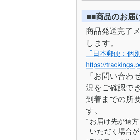
■■商品のお届
商品発送完了
します。
「日本郵便：個
https://trackings.
「お問い合わ
況をご確認で
到着までの所要
す。
お届け先が遠方
いただく場合が