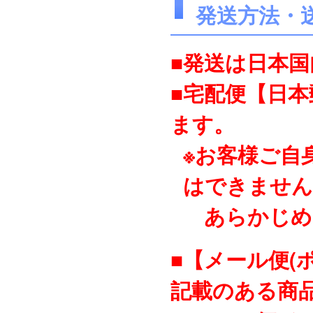
発送方法・
■発送は日本
■宅配便【日
ます。
※お客様ご自
はできません
あらかじめ
■【メール便(
記載のある商