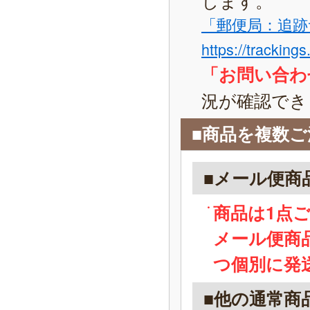
「郵便局：追跡
https://tracking
「お問い合わ
況が確認でき
■商品を複数
■メール便商
商品は1点
メール便商
つ個別に発
■他の通常商