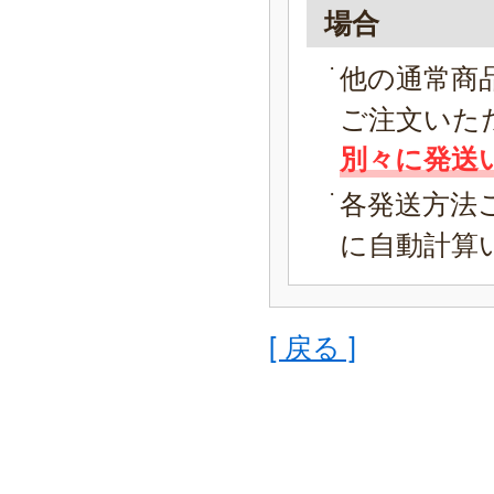
場合
他の通常商
ご注文いた
別々に発送
各発送方法
に自動計算
[ 戻る ]