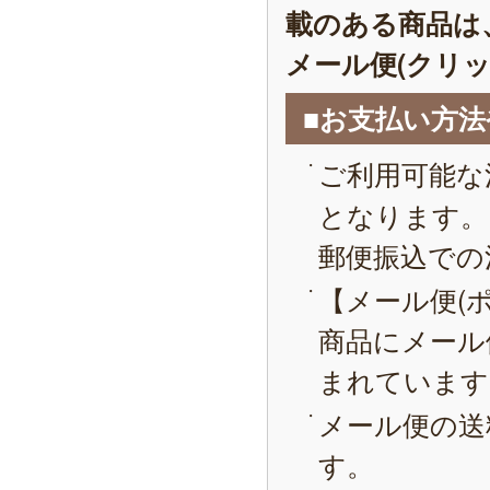
載のある商品は
メール便(クリ
■お支払い方
ご利用可能な
となります。
郵便振込での
【メール便(
商品にメール
まれています
メール便の送
す。