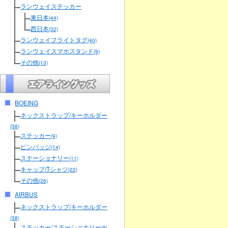
ランウェイステッカー
東日本
(44)
西日本
(32)
ランウェイフライトタグ
(40)
ランウェイスマホスタンド
(9)
その他
(13)
BOEING
ネックストラップ/キーホルダー
(38)
ステッカー
(9)
ピンバッジ
(14)
ステーショナリー
(11)
キャップ/Tシャツ
(22)
その他
(26)
AIRBUS
ネックストラップ/キーホルダー
(38)
ステッカー/ステーショナリー
(8)