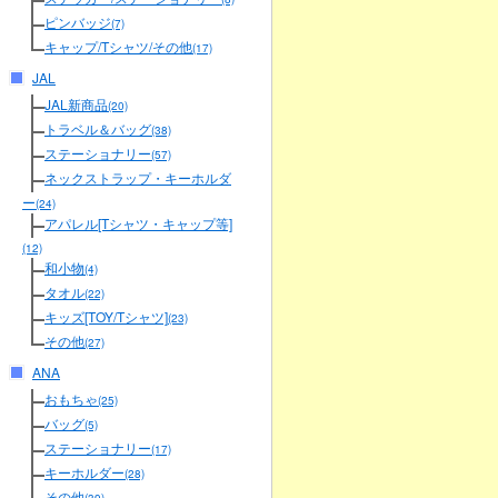
ピンバッジ
(7)
キャップ/Tシャツ/その他
(17)
JAL
JAL新商品
(20)
トラベル＆バッグ
(38)
ステーショナリー
(57)
ネックストラップ・キーホルダ
ー
(24)
アパレル[Tシャツ・キャップ等]
(12)
和小物
(4)
タオル
(22)
キッズ[TOY/Tシャツ]
(23)
その他
(27)
ANA
おもちゃ
(25)
バッグ
(5)
ステーショナリー
(17)
キーホルダー
(28)
その他