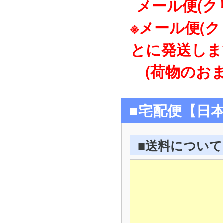
メール便(ク
※メール便(
とに発送しま
(荷物のおま
■宅配便【日
■送料について