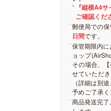
『縦横A4
ご確認くだ
郵便局での保
です。
日間
保管期限内に
ョップ(AirS
その場合、【
せていただき
（詳細は別途
予めご了承く
商品発送完了
します。