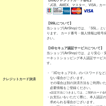
「JCB、AMEX、マスター、VISA」
【SSLについて】
当ショップ(AirShop)では、「SSL
ります。 カード番号・個人情報は暗号
さい。
【3Dセキュア認証サービスについて】
当ショップ(AirShop)では、より安
ーネットショッピング本人認証サービス「
す。
・「3Dセキュア2.0」のパスワードな
ない場合がございます。
クレジットカード決済
その場合は別の決済方法をご利用いた
必要情報をご登録ください。
※設定方法につきましては、ご契約カード会
・お支払いをいただく際に、本人認証
求められる場合がございます。