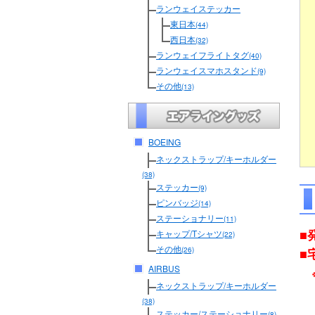
ランウェイステッカー
東日本
(44)
西日本
(32)
ランウェイフライトタグ
(40)
ランウェイスマホスタンド
(9)
その他
(13)
BOEING
ネックストラップ/キーホルダー
(38)
ステッカー
(9)
ピンバッジ
(14)
ステーショナリー
(11)
■
キャップ/Tシャツ
(22)
その他
■
(26)
AIRBUS
ネックストラップ/キーホルダー
(38)
ステッカー/ステーショナリー
(8)