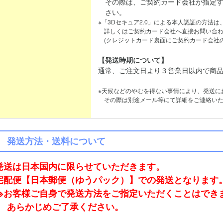
その際は、ご契約カード会社が指定す
さい。
※「3Dセキュア2.0」による本人認証の方法
詳しくはご契約カード会社へ直接お問い合わ
(クレジットカード裏面にご契約カード会社の
【発送時期について】
通常、ご注文日より３営業日以内で商
※天候などのやむを得ない事情により、発送に
その際は別途メール等にて詳細をご連絡いた
発送方法・送料について
発送は日本国内に限らせていただきます。
宅配便【日本郵便（ゆうパック）】での発送となります
※お客様ご自身で発送方法をご指定いただくことはでき
あらかじめご了承ください。