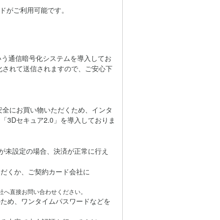
カードがご利用可能です。
」という通信暗号化システムを導入してお
化されて送信されますので、ご安心下
心・安全にお買い物いただくため、インタ
3Dセキュア2.0」を導入しておりま
どが未設定の場合、決済が正常に行え
だくか、ご契約カード会社に
社へ直接お問い合わせください。
のため、ワンタイムパスワードなどを