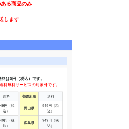
のある商品のみ
発送します
送料は0円（税込）です。
は送料無料サービスの対象外です。
送料
都道府県
送料
949円（税
949円（税
岡山県
込）
込）
949円（税
949円（税
広島県
込）
込）