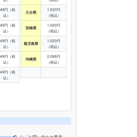
949円（税
1,020円
大分県
込）
（税込）
949円（税
1,020円
宮崎県
込）
（税込）
949円（税
1,020円
鹿児島県
込）
（税込）
949円（税
2,086円
沖縄県
込）
（税込）
949円（税
込）
に「お問い合わせ番号」
/input