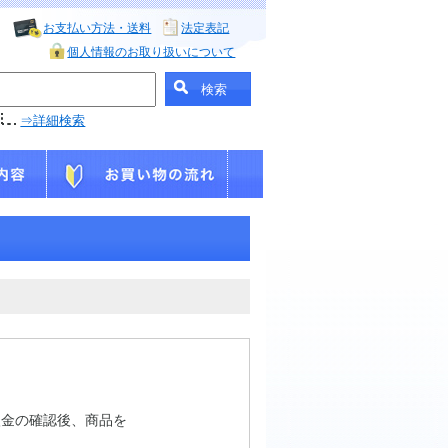
お支払い方法・送料
法定表記
個人情報のお取り扱いについて
⇒詳細検索
入金の確認後、商品を