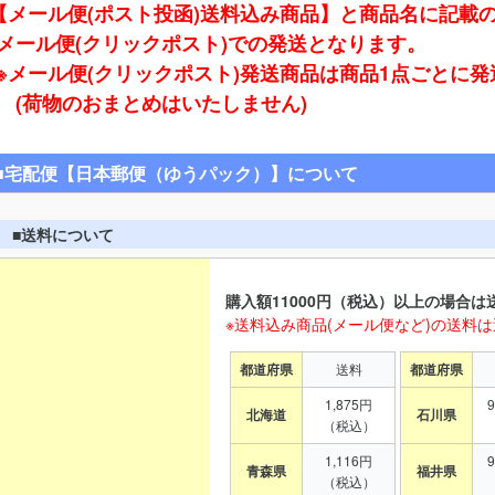
【メール便(ポスト投函)送料込み商品】と商品名に記載
ール便(クリックポスト)での発送となります。
※メール便(クリックポスト)発送商品は商品1点ごとに
(荷物のおまとめはいたしません)
■宅配便【日本郵便（ゆうパック）】について
■送料について
購入額11000円（税込）以上の場合は
※送料込み商品(メール便など)の送料
都道府県
送料
都道府県
1,875円
北海道
石川県
（税込）
1,116円
青森県
福井県
（税込）