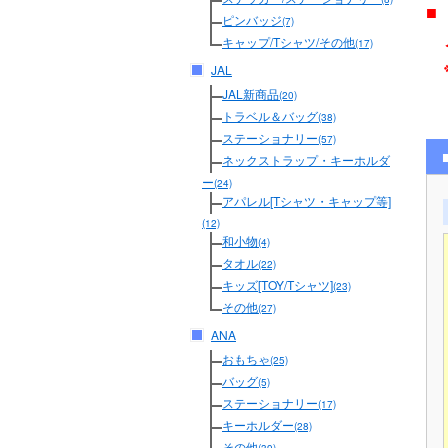
■
ピンバッジ
(7)
メ
キャップ/Tシャツ/その他
(17)
JAL
JAL新商品
(20)
トラベル＆バッグ
(38)
ステーショナリー
(57)
ネックストラップ・キーホルダ
ー
(24)
アパレル[Tシャツ・キャップ等]
(12)
和小物
(4)
タオル
(22)
キッズ[TOY/Tシャツ]
(23)
その他
(27)
ANA
おもちゃ
(25)
バッグ
(5)
ステーショナリー
(17)
キーホルダー
(28)
その他