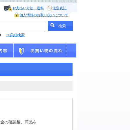
お支払い方法・送料
法定表記
個人情報のお取り扱いについて
⇒詳細検索
入金の確認後、商品を