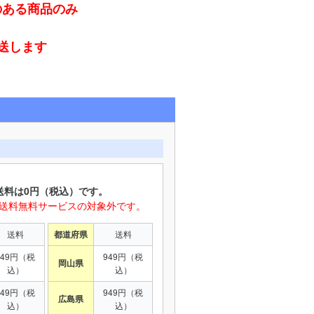
のある商品のみ
発送します
送料は0円（税込）です。
は送料無料サービスの対象外です。
送料
都道府県
送料
949円（税
949円（税
岡山県
込）
込）
949円（税
949円（税
広島県
込）
込）