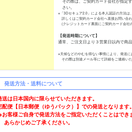
その際は、ご契約カード会社が指定す
さい。
※「3Dセキュア2.0」による本人認証の方法
詳しくはご契約カード会社へ直接お問い合わ
(クレジットカード裏面にご契約カード会社の
【発送時期について】
通常、ご注文日より３営業日以内で商
※天候などのやむを得ない事情により、発送に
その際は別途メール等にて詳細をご連絡いた
発送方法・送料について
発送は日本国内に限らせていただきます。
宅配便【日本郵便（ゆうパック）】での発送となります
※お客様ご自身で発送方法をご指定いただくことはでき
あらかじめご了承ください。