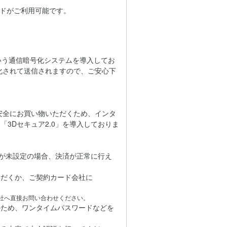
カードがご利用可能です。
」という通信暗号化システムを導入してお
化されて送信されますので、ご安心下
心・安全にお買い物いただくため、インタ
3Dセキュア2.0」を導入しておりま
どが未設定の場合、決済が正常に行え
だくか、ご契約カード会社に
社へ直接お問い合わせください。
のため、ワンタイムパスワードなどを