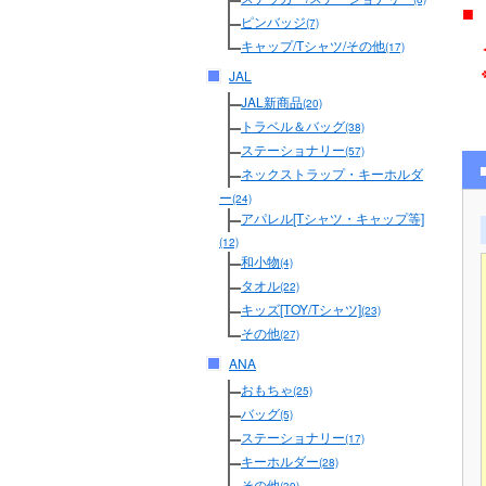
■
ピンバッジ
(7)
メ
キャップ/Tシャツ/その他
(17)
JAL
JAL新商品
(20)
トラベル＆バッグ
(38)
ステーショナリー
(57)
ネックストラップ・キーホルダ
ー
(24)
アパレル[Tシャツ・キャップ等]
(12)
和小物
(4)
タオル
(22)
キッズ[TOY/Tシャツ]
(23)
その他
(27)
ANA
おもちゃ
(25)
バッグ
(5)
ステーショナリー
(17)
キーホルダー
(28)
その他