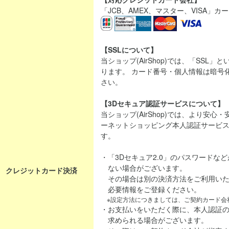
「JCB、AMEX、マスター、VISA」
【SSLについて】
当ショップ(AirShop)では、「SSL
ります。 カード番号・個人情報は暗号
さい。
【3Dセキュア認証サービスについて】
当ショップ(AirShop)では、より安
ーネットショッピング本人認証サービス「
す。
・「3Dセキュア2.0」のパスワードな
ない場合がございます。
クレジットカード決済
その場合は別の決済方法をご利用いた
必要情報をご登録ください。
※設定方法につきましては、ご契約カード会
・お支払いをいただく際に、本人認証
求められる場合がございます。