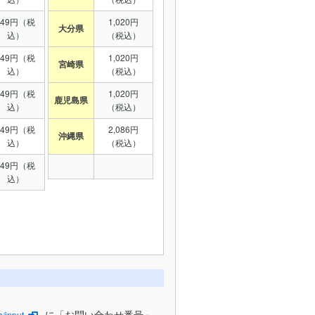
949円（税
1,020円
大分県
込）
（税込）
949円（税
1,020円
宮崎県
込）
（税込）
949円（税
1,020円
鹿児島県
込）
（税込）
949円（税
2,086円
沖縄県
込）
（税込）
949円（税
込）
に「お問い合わせ番号」
/input