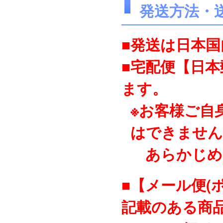
発送方法・
■発送は日本
■宅配便【日
ます。
※お客様ご自
はできません
あらかじめ
■【メール便(
記載のある商