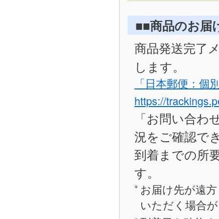
■■商品のお届
商品発送完了
します。
「日本郵便：個
https://trackings.
「お問い合わ
況をご確認で
到着までの所要
す。
お届け先が遠方
いただく場合が