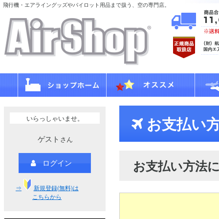
飛行機・エアライングッズやパイロット用品まで扱う、空の専門店。
いらっしゃいませ。
お支払い方
ゲスト
さん
お支払い方法
ログイン
⇒
新規登録(無料)は
こちらから