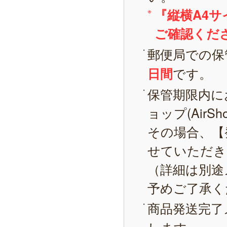
『縦横A4
ご確認くだ
郵便局での保
です。
日間
保管期限内に
ョップ(AirS
その場合、【
せていただき
（詳細は別途
予めご了承く
商品発送完了
します。