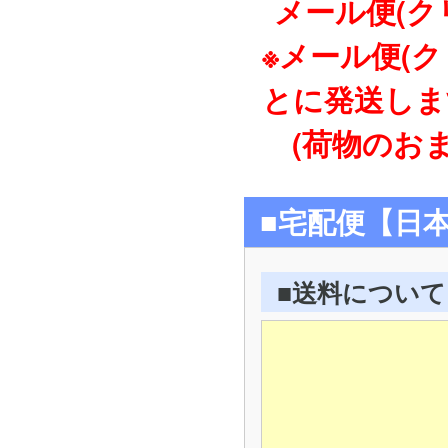
メール便(ク
※メール便(
とに発送しま
(荷物のおま
■宅配便【日
■送料について