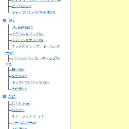
ピンバッジ
(7)
キャップ/Tシャツ/その他
(17)
JAL
JAL新商品
(20)
トラベル＆バッグ
(38)
ステーショナリー
(57)
ネックストラップ・キーホルダ
ー
(24)
アパレル[Tシャツ・キャップ等]
(12)
和小物
(4)
タオル
(22)
キッズ[TOY/Tシャツ]
(23)
その他
(27)
ANA
おもちゃ
(25)
バッグ
(5)
ステーショナリー
(17)
キーホルダー
(28)
その他