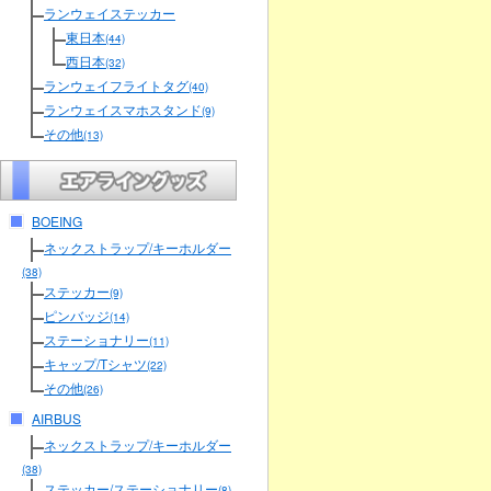
ランウェイステッカー
東日本
(44)
西日本
(32)
ランウェイフライトタグ
(40)
ランウェイスマホスタンド
(9)
その他
(13)
BOEING
ネックストラップ/キーホルダー
(38)
ステッカー
(9)
ピンバッジ
(14)
ステーショナリー
(11)
キャップ/Tシャツ
(22)
その他
(26)
AIRBUS
ネックストラップ/キーホルダー
(38)
ステッカー/ステーショナリー
(8)