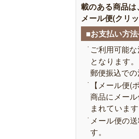
載のある商品は
メール便(クリ
■お支払い方
ご利用可能な
となります。
郵便振込での
【メール便(
商品にメール
まれています
メール便の送
す。