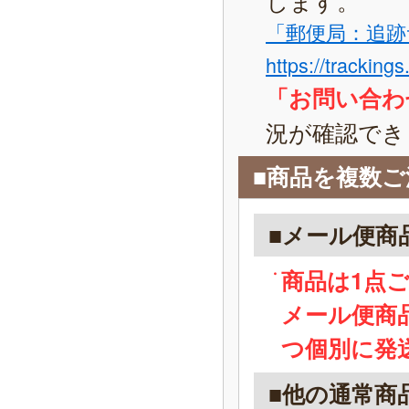
「郵便局：追跡
https://tracking
「お問い合わ
況が確認でき
■商品を複数
■メール便商
商品は1点
メール便商
つ個別に発
■他の通常商