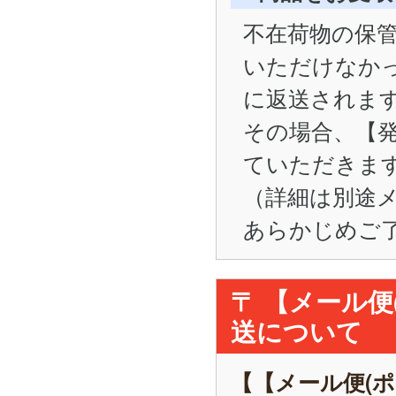
不在荷物の保管
いただけなかった
に返送されま
その場合、【
ていただきま
（詳細は別途
あらかじめご
〒 【メール
送について
【【メール便(