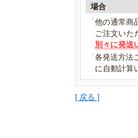
場合
他の通常商
ご注文いた
別々に発送
各発送方法
に自動計算
[ 戻る ]