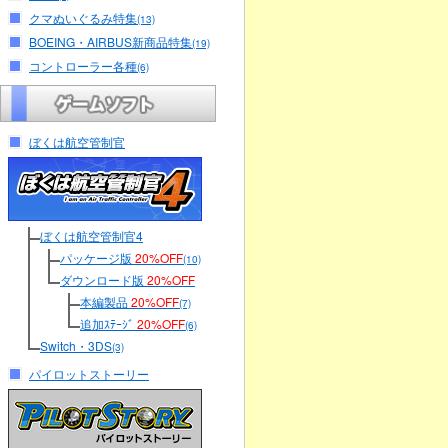
クマぬいぐるみ特集
(13)
BOEING・AIRBUS新商品特集
(19)
コントローラー各種
(6)
ぼくは航空管制官
ぼくは航空管制官4
パッケージ版
20%OFF
(10)
ダウンロード版
20%OFF
本編製品
20%OFF
(7)
追加ｽﾃｰｼﾞ
20%OFF
(6)
Switch・3DS
(3)
パイロットストーリー