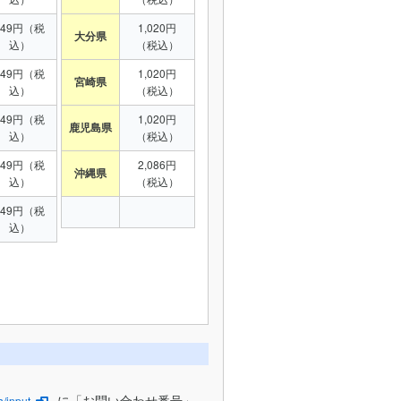
949円（税
1,020円
大分県
込）
（税込）
949円（税
1,020円
宮崎県
込）
（税込）
949円（税
1,020円
鹿児島県
込）
（税込）
949円（税
2,086円
沖縄県
込）
（税込）
949円（税
込）
に「お問い合わせ番号」
/input