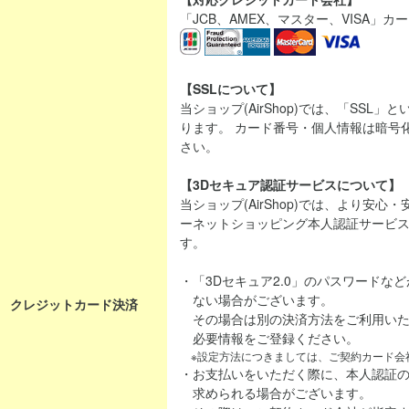
「JCB、AMEX、マスター、VISA」
【SSLについて】
当ショップ(AirShop)では、「SSL
ります。 カード番号・個人情報は暗号
さい。
【3Dセキュア認証サービスについて】
当ショップ(AirShop)では、より安
ーネットショッピング本人認証サービス「
す。
・「3Dセキュア2.0」のパスワードな
ない場合がございます。
クレジットカード決済
その場合は別の決済方法をご利用いた
必要情報をご登録ください。
※設定方法につきましては、ご契約カード会
・お支払いをいただく際に、本人認証
求められる場合がございます。