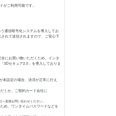
カードがご利用可能です。
」という通信暗号化システムを導入してお
化されて送信されますので、ご安心下
心・安全にお買い物いただくため、インタ
3Dセキュア2.0」を導入しておりま
どが未設定の場合、決済が正常に行え
だくか、ご契約カード会社に
社へ直接お問い合わせください。
のため、ワンタイムパスワードなどを