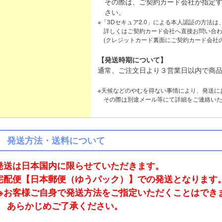
その際は、ご契約カード会社が指定す
さい。
※「3Dセキュア2.0」による本人認証の方法
詳しくはご契約カード会社へ直接お問い合わ
(クレジットカード裏面にご契約カード会社の
【発送時期について】
通常、ご注文日より３営業日以内で商
※天候などのやむを得ない事情により、発送に
その際は別途メール等にて詳細をご連絡いた
発送方法・送料について
発送は日本国内に限らせていただきます。
宅配便【日本郵便（ゆうパック）】での発送となります
※お客様ご自身で発送方法をご指定いただくことはでき
あらかじめご了承ください。