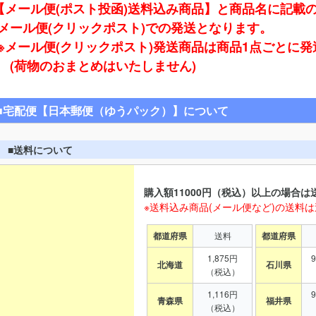
【メール便(ポスト投函)送料込み商品】と商品名に記載
ール便(クリックポスト)での発送となります。
※メール便(クリックポスト)発送商品は商品1点ごとに
(荷物のおまとめはいたしません)
■宅配便【日本郵便（ゆうパック）】について
■送料について
購入額11000円（税込）以上の場合は
※送料込み商品(メール便など)の送料
都道府県
送料
都道府県
1,875円
北海道
石川県
（税込）
1,116円
青森県
福井県
（税込）