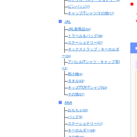
■
ピンバッジ
(7)
メ
キャップ/Tシャツ/その他
(17)
JAL
JAL新商品
(20)
トラベル＆バッグ
(38)
ステーショナリー
(57)
ネックストラップ・キーホルダ
ー
(24)
アパレル[Tシャツ・キャップ等]
(12)
和小物
(4)
タオル
(22)
キッズ[TOY/Tシャツ]
(23)
その他
(27)
ANA
おもちゃ
(25)
バッグ
(5)
ステーショナリー
(17)
キーホルダー
(28)
その他