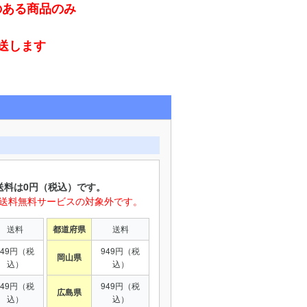
のある商品のみ
発送します
送料は0円（税込）です。
は送料無料サービスの対象外です。
送料
都道府県
送料
949円（税
949円（税
岡山県
込）
込）
949円（税
949円（税
広島県
込）
込）