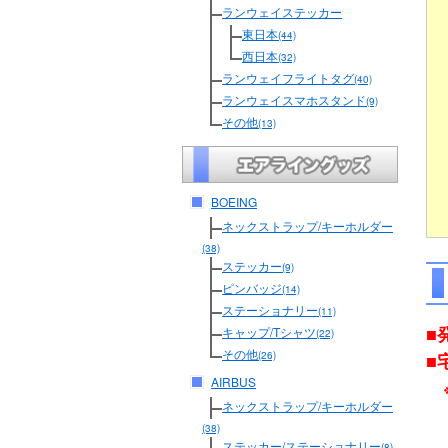
ランウェイステッカー
東日本
(44)
西日本
(32)
ランウェイフライトタグ
(40)
ランウェイスマホスタンド
(9)
その他
(13)
BOEING
ネックストラップ/キーホルダー
(38)
ステッカー
(9)
ピンバッジ
(14)
ステーショナリー
(11)
■
キャップ/Tシャツ
(22)
その他
■
(26)
AIRBUS
ネックストラップ/キーホルダー
(38)
ステッカー/ステーショナリー
(8)