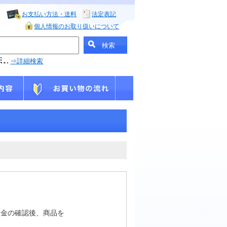
お支払い方法・送料
法定表記
個人情報のお取り扱いについて
⇒詳細検索
入金の確認後、商品を