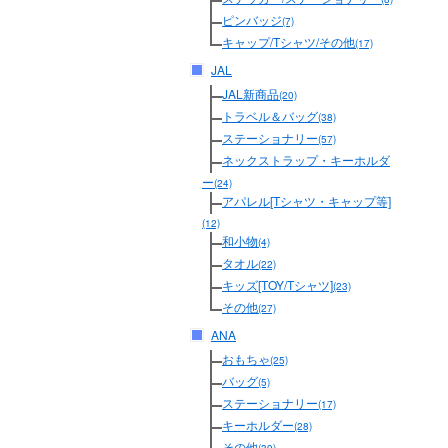
ピンバッジ
(7)
キャップ/Tシャツ/その他
(17)
JAL
JAL新商品
(20)
トラベル＆バッグ
(38)
ステーショナリー
(57)
ネックストラップ・キーホルダ
ー
(24)
アパレル[Tシャツ・キャップ等]
(12)
和小物
(4)
タオル
(22)
キッズ[TOY/Tシャツ]
(23)
その他
(27)
ANA
おもちゃ
(25)
バッグ
(5)
ステーショナリー
(17)
キーホルダー
(28)
その他