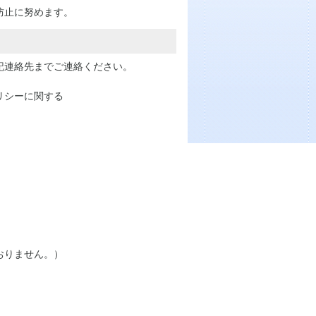
防止に努めます。
記連絡先までご連絡ください。
リシーに関する
おりません。）