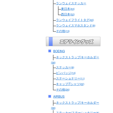
ランウェイステッカー
東日本
(44)
西日本
(32)
ランウェイフライトタグ
(40)
ランウェイスマホスタンド
(9)
その他
(13)
BOEING
ネックストラップ/キーホルダー
(38)
ステッカー
(9)
ピンバッジ
(14)
ステーショナリー
(11)
キャップ/Tシャツ
(22)
その他
(26)
AIRBUS
ネックストラップ/キーホルダー
(38)
ステッカー/ステーショナリー
(8)