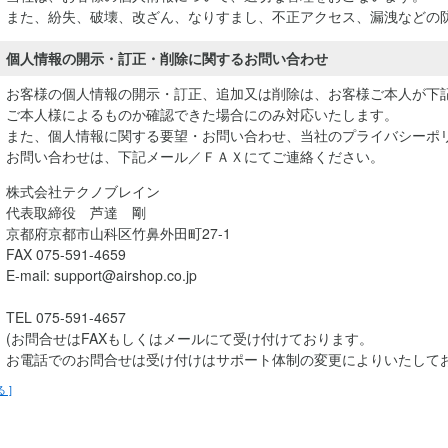
また、紛失、破壊、改ざん、なりすまし、不正アクセス、漏洩などの
個人情報の開示・訂正・削除に関するお問い合わせ
お客様の個人情報の開示・訂正、追加又は削除は、お客様ご本人が下
ご本人様によるものか確認できた場合にのみ対応いたします。
また、個人情報に関する要望・お問い合わせ、当社のプライバシーポ
お問い合わせは、下記メール／ＦＡＸにてご連絡ください。
株式会社テクノブレイン
代表取締役 芦達 剛
京都府京都市山科区竹鼻外田町27-1
FAX 075-591-4659
E-mail: support@airshop.co.jp
TEL 075-591-4657
(お問合せはFAXもしくはメールにて受け付けております。
お電話でのお問合せは受け付けはサポート体制の変更によりいたして
る ]