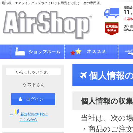
飛行機・エアライングッズやパイロット用品まで扱う、空の専門店。
いらっしゃいませ。
個人情報の
ゲスト
さん
個人情報の収集
ログイン
⇒
新規登録(無料)は
当社は、次の
こちらから
・商品のご注