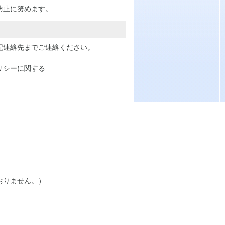
防止に努めます。
記連絡先までご連絡ください。
リシーに関する
おりません。）