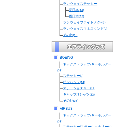
ランウェイステッカー
東日本
(44)
西日本
(32)
ランウェイフライトタグ
(40)
ランウェイスマホスタンド
(9)
その他
(13)
BOEING
ネックストラップ/キーホルダー
(38)
ステッカー
(9)
ピンバッジ
(14)
ステーショナリー
(11)
キャップ/Tシャツ
(22)
その他
(26)
AIRBUS
ネックストラップ/キーホルダー
(38)
ステッカー/ステーショナリー
(8)