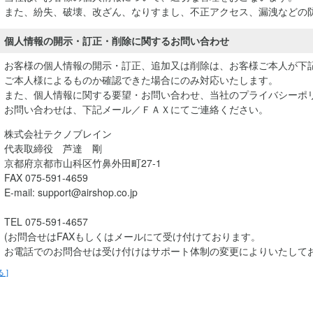
また、紛失、破壊、改ざん、なりすまし、不正アクセス、漏洩などの
個人情報の開示・訂正・削除に関するお問い合わせ
お客様の個人情報の開示・訂正、追加又は削除は、お客様ご本人が下
ご本人様によるものか確認できた場合にのみ対応いたします。
また、個人情報に関する要望・お問い合わせ、当社のプライバシーポ
お問い合わせは、下記メール／ＦＡＸにてご連絡ください。
株式会社テクノブレイン
代表取締役 芦達 剛
京都府京都市山科区竹鼻外田町27-1
FAX 075-591-4659
E-mail: support@airshop.co.jp
TEL 075-591-4657
(お問合せはFAXもしくはメールにて受け付けております。
お電話でのお問合せは受け付けはサポート体制の変更によりいたして
る ]