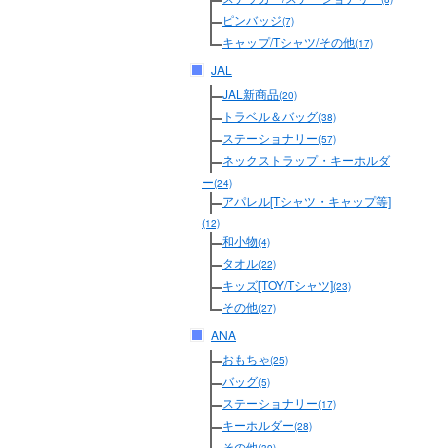
ピンバッジ
(7)
キャップ/Tシャツ/その他
(17)
JAL
JAL新商品
(20)
トラベル＆バッグ
(38)
ステーショナリー
(57)
ネックストラップ・キーホルダ
ー
(24)
アパレル[Tシャツ・キャップ等]
(12)
和小物
(4)
タオル
(22)
キッズ[TOY/Tシャツ]
(23)
その他
(27)
ANA
おもちゃ
(25)
バッグ
(5)
ステーショナリー
(17)
キーホルダー
(28)
その他