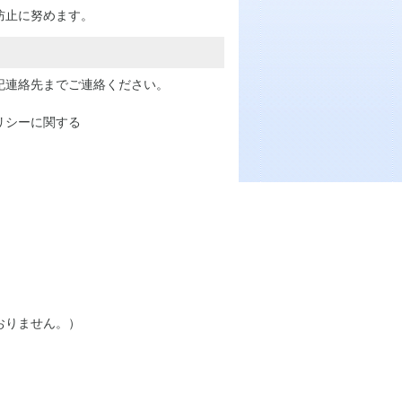
防止に努めます。
記連絡先までご連絡ください。
リシーに関する
おりません。）