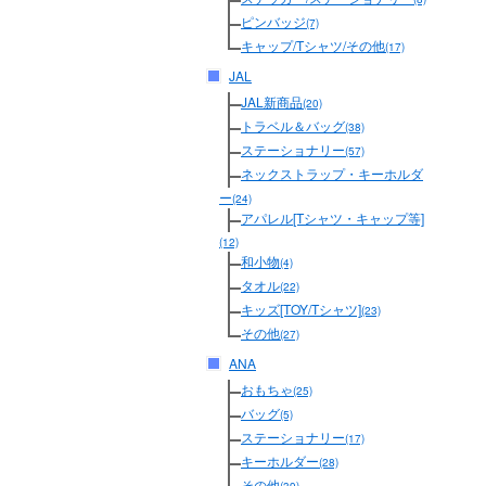
ピンバッジ
(7)
キャップ/Tシャツ/その他
(17)
JAL
JAL新商品
(20)
トラベル＆バッグ
(38)
ステーショナリー
(57)
ネックストラップ・キーホルダ
ー
(24)
アパレル[Tシャツ・キャップ等]
(12)
和小物
(4)
タオル
(22)
キッズ[TOY/Tシャツ]
(23)
その他
(27)
ANA
おもちゃ
(25)
バッグ
(5)
ステーショナリー
(17)
キーホルダー
(28)
その他