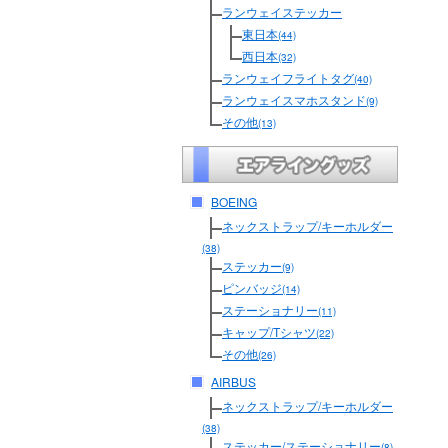
ランウェイステッカー
東日本
(44)
西日本
(32)
ランウェイフライトタグ
(40)
ランウェイスマホスタンド
(9)
その他
(13)
BOEING
ネックストラップ/キーホルダー
(38)
ステッカー
(9)
ピンバッジ
(14)
ステーショナリー
(11)
キャップ/Tシャツ
(22)
その他
(26)
AIRBUS
ネックストラップ/キーホルダー
(38)
ステッカー/ステーショナリー
(8)