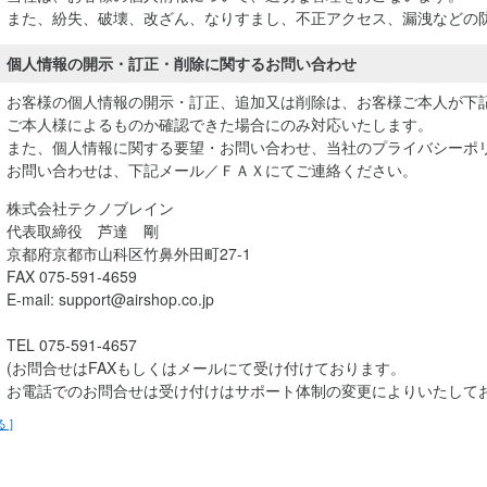
また、紛失、破壊、改ざん、なりすまし、不正アクセス、漏洩などの
個人情報の開示・訂正・削除に関するお問い合わせ
お客様の個人情報の開示・訂正、追加又は削除は、お客様ご本人が下
ご本人様によるものか確認できた場合にのみ対応いたします。
また、個人情報に関する要望・お問い合わせ、当社のプライバシーポ
お問い合わせは、下記メール／ＦＡＸにてご連絡ください。
株式会社テクノブレイン
代表取締役 芦達 剛
京都府京都市山科区竹鼻外田町27-1
FAX 075-591-4659
E-mail: support@airshop.co.jp
TEL 075-591-4657
(お問合せはFAXもしくはメールにて受け付けております。
お電話でのお問合せは受け付けはサポート体制の変更によりいたして
る ]