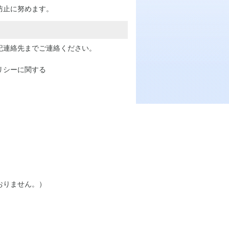
防止に努めます。
記連絡先までご連絡ください。
リシーに関する
おりません。）