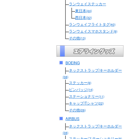
ランウェイステッカー
東日本
(44)
西日本
(32)
ランウェイフライトタグ
(40)
ランウェイスマホスタンド
(9)
その他
(13)
BOEING
ネックストラップ/キーホルダー
(38)
ステッカー
(9)
ピンバッジ
(14)
ステーショナリー
(11)
キャップ/Tシャツ
(22)
その他
(26)
AIRBUS
ネックストラップ/キーホルダー
(38)
ステッカー/ステーショナリー
(8)