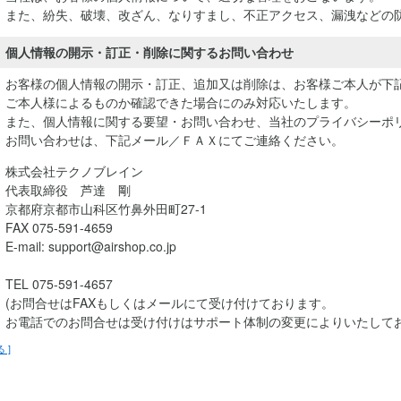
また、紛失、破壊、改ざん、なりすまし、不正アクセス、漏洩などの
個人情報の開示・訂正・削除に関するお問い合わせ
お客様の個人情報の開示・訂正、追加又は削除は、お客様ご本人が下
ご本人様によるものか確認できた場合にのみ対応いたします。
また、個人情報に関する要望・お問い合わせ、当社のプライバシーポ
お問い合わせは、下記メール／ＦＡＸにてご連絡ください。
株式会社テクノブレイン
代表取締役 芦達 剛
京都府京都市山科区竹鼻外田町27-1
FAX 075-591-4659
E-mail: support@airshop.co.jp
TEL 075-591-4657
(お問合せはFAXもしくはメールにて受け付けております。
お電話でのお問合せは受け付けはサポート体制の変更によりいたして
る ]