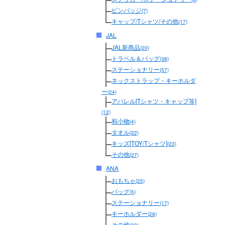
ピンバッジ
(7)
キャップ/Tシャツ/その他
(17)
JAL
JAL新商品
(20)
トラベル＆バッグ
(38)
ステーショナリー
(57)
ネックストラップ・キーホルダ
ー
(24)
アパレル[Tシャツ・キャップ等]
(12)
和小物
(4)
タオル
(22)
キッズ[TOY/Tシャツ]
(23)
その他
(27)
ANA
おもちゃ
(25)
バッグ
(5)
ステーショナリー
(17)
キーホルダー
(28)
その他