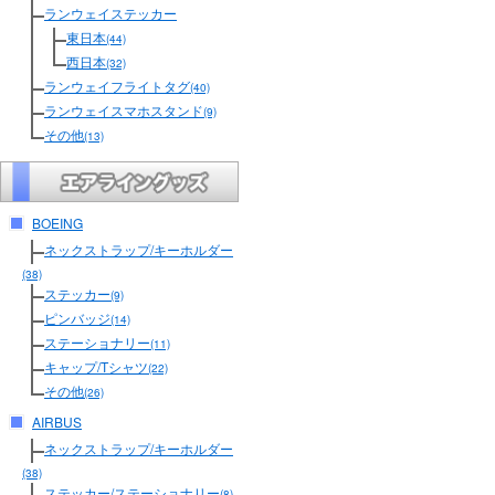
ランウェイステッカー
東日本
(44)
西日本
(32)
ランウェイフライトタグ
(40)
ランウェイスマホスタンド
(9)
その他
(13)
BOEING
ネックストラップ/キーホルダー
(38)
ステッカー
(9)
ピンバッジ
(14)
ステーショナリー
(11)
キャップ/Tシャツ
(22)
その他
(26)
AIRBUS
ネックストラップ/キーホルダー
(38)
ステッカー/ステーショナリー
(8)