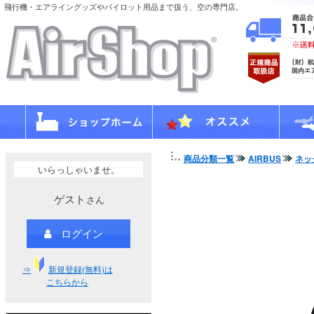
飛行機・エアライングッズやパイロット用品まで扱う、空の専門店。
商品分類一覧
AIRBUS
ネッ
いらっしゃいませ。
ゲスト
さん
ログイン
⇒
新規登録(無料)は
こちらから