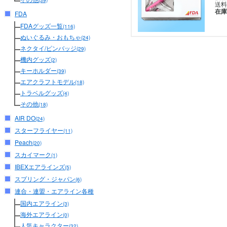
(39)
送料
在庫
FDA
FDAグッズ一覧
(116)
ぬいぐるみ・おもちゃ
(24)
ネクタイ/ピンバッジ
(29)
機内グッズ
(2)
キーホルダー
(39)
エアクラフトモデル
(18)
トラベルグッズ
(4)
その他
(18)
AIR DO
(24)
スターフライヤー
(11)
Peach
(20)
スカイマーク
(1)
IBEXエアラインズ
(5)
スプリング・ジャパン
(6)
連合・連盟・エアライン各種
国内エアライン
(3)
海外エアライン
(0)
人気キャラクター
(32)