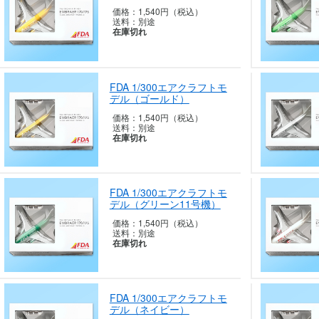
価格：
1,540円（税込）
送料：
別途
在庫切れ
FDA 1/300エアクラフトモ
デル（ゴー
ルド）
価格：
1,540円（税込）
送料：
別途
在庫切れ
FDA 1/300エアクラフトモ
デル（グリ
ーン11号機）
価格：
1,540円（税込）
送料：
別途
在庫切れ
FDA 1/300エアクラフトモ
デル（ネイ
ビー）