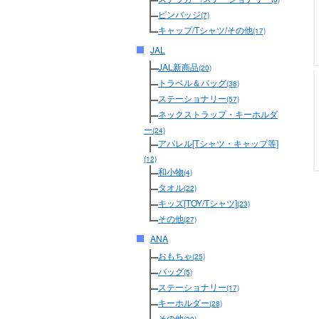
ピンバッジ
(7)
キャップ/Tシャツ/その他
(17)
JAL
JAL新商品
(20)
トラベル＆バッグ
(38)
ステーショナリー
(57)
ネックストラップ・キーホルダ
ー
(24)
アパレル[Tシャツ・キャップ等]
(12)
和小物
(4)
タオル
(22)
キッズ[TOY/Tシャツ]
(23)
その他
(27)
ANA
おもちゃ
(25)
バッグ
(5)
ステーショナリー
(17)
キーホルダー
(28)
その他