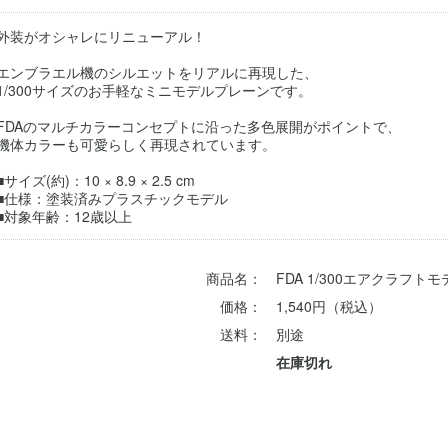
外装がオシャレにリニューアル！
エンブラエル機のシルエットをリアルに再現した、
1/300サイズのお手軽なミニモデルプレーンです。
FDAのマルチカラーコンセプトに沿った多色展開がポイントで、
機体カラーも可愛らしく再現されています。
■サイズ(約)：10 × 8.9 × 2.5 cm
■仕様：塗装済みプラスチックモデル
■対象年齢：12歳以上
商品名：
FDA 1/300エアクラフ
価格：
1,540円（税込）
送料：
別途
在庫切れ