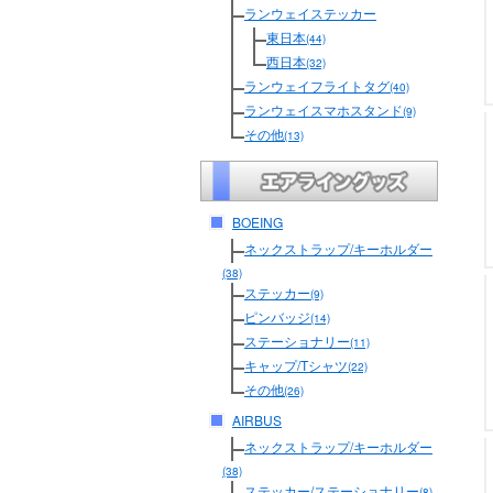
ランウェイステッカー
東日本
(44)
西日本
(32)
ランウェイフライトタグ
(40)
ランウェイスマホスタンド
(9)
その他
(13)
BOEING
ネックストラップ/キーホルダー
(38)
ステッカー
(9)
ピンバッジ
(14)
ステーショナリー
(11)
キャップ/Tシャツ
(22)
その他
(26)
AIRBUS
ネックストラップ/キーホルダー
(38)
ステッカー/ステーショナリー
(8)