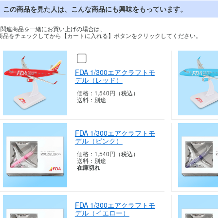
この商品を見た人は、こんな商品にも興味をもっています。
※関連商品を一緒にお買い上げの場合は、
商品をチェックしてから【カートに入れる】ボタンをクリックしてください。
FDA 1/300エアクラフトモ
デル（レッ
ド）
価格：
1,540円（税込）
送料：
別途
FDA 1/300エアクラフトモ
デル（ピン
ク）
価格：
1,540円（税込）
送料：
別途
在庫切れ
FDA 1/300エアクラフトモ
デル（イエ
ロー）