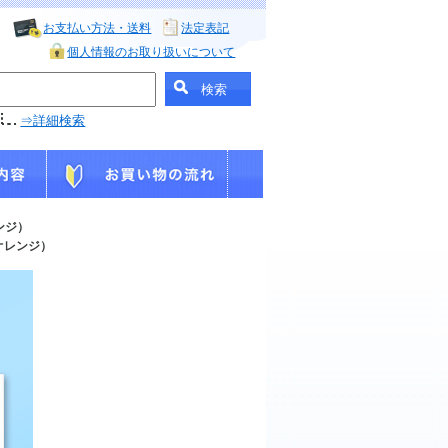
お支払い方法・送料
法定表記
個人情報のお取り扱いについて
⇒詳細検索
ンジ）
（オレンジ）