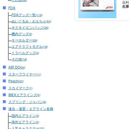
(39)
送料
在庫
FDA
FDAグッズ一覧
(116)
ぬいぐるみ・おもちゃ
(24)
ネクタイ/ピンバッジ
(29)
機内グッズ
(2)
キーホルダー
(39)
エアクラフトモデル
(18)
トラベルグッズ
(4)
その他
(18)
AIR DO
(24)
スターフライヤー
(11)
Peach
(20)
スカイマーク
(1)
IBEXエアラインズ
(5)
スプリング・ジャパン
(6)
連合・連盟・エアライン各種
国内エアライン
(3)
海外エアライン
(0)
人気キャラクター
(32)