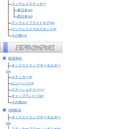
ランウェイステッカー
東日本
(44)
西日本
(32)
ランウェイフライトタグ
(40)
ランウェイスマホスタンド
(9)
その他
(13)
BOEING
ネックストラップ/キーホルダー
(38)
ステッカー
(9)
ピンバッジ
(14)
ステーショナリー
(11)
キャップ/Tシャツ
(22)
その他
(26)
AIRBUS
ネックストラップ/キーホルダー
(38)
ステッカー/ステーショナリー
(8)