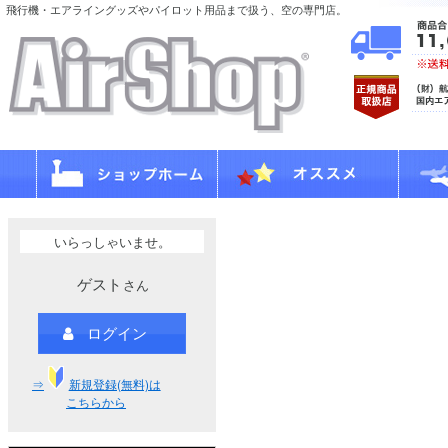
飛行機・エアライングッズやパイロット用品まで扱う、空の専門店。
いらっしゃいませ。
ゲスト
さん
ログイン
⇒
新規登録(無料)は
こちらから