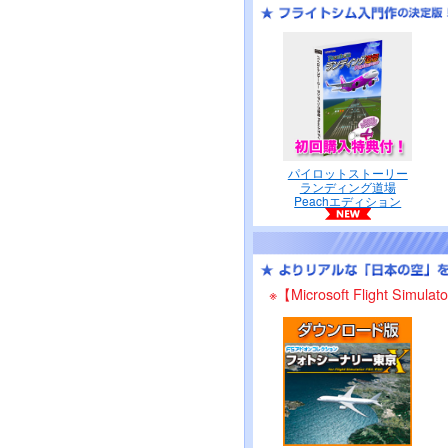
パイロットストーリー
ランディング道場
Peachエディション
※【Microsoft Fligh