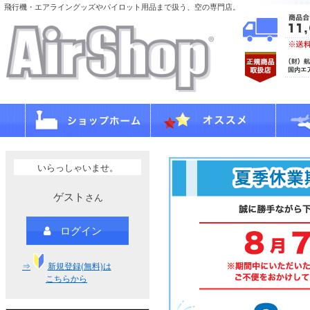
飛行機・エアライングッズやパイロット用品まで扱う、空の専門店。
いらっしゃいませ。
ゲスト
さん
ログイン
⇒
新規登録(無料)は
こちらから