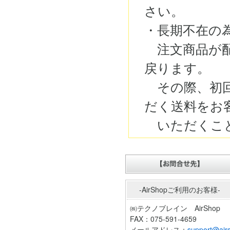
さい。
・長期不在の
注文商品が配
戻ります。
その際、初回
だく送料をお
いただくこと
-AirShopご利用のお客様-
㈱テクノブレイン AirShop
FAX：075-591-4659
メールアドレス：
support@airs