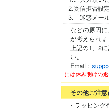
2.受信拒否設
3.「迷惑メ
などの原因に
が考えられま
上記の1、2
い。
Email：
suppo
には休み明けの返
その他ご注意
・ラッピング