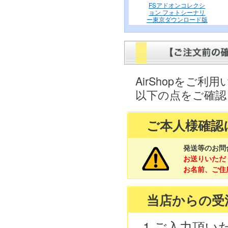
FSアドオンコレクシ
ョン フォトシーナリ
ー東京ダウンロード版
AirShopをご
以下の点をご確認
ご本人様確認
発送等のお問
お送りいただ
お名前、ご住
当店からの受
1.ご入力頂