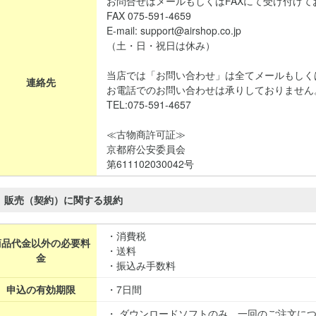
お問合せはメールもしくはFAXにて受け付けて
FAX 075-591-4659
E-mail: support@airshop.co.jp
（土・日・祝日は休み）
当店では「お問い合わせ」は全てメールもしく
連絡先
お電話でのお問い合わせは承りしておりません
TEL:075-591-4657
≪古物商許可証≫
京都府公安委員会
第611102030042号
販売（契約）に関する規約
・消費税
商品代金以外の必要料
・送料
金
・振込み手数料
申込の有効期限
・7日間
・ ダウンロードソフトのみ、一回のご注文に