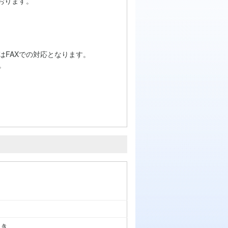
おります。
はFAXでの対応となります。
。
つき