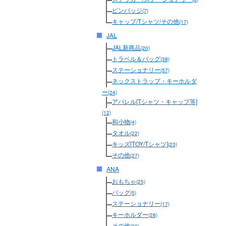
ピンバッジ
(7)
キャップ/Tシャツ/その他
(17)
JAL
JAL新商品
(20)
トラベル＆バッグ
(38)
ステーショナリー
(57)
ネックストラップ・キーホルダ
ー
(24)
アパレル[Tシャツ・キャップ等]
(12)
和小物
(4)
タオル
(22)
キッズ[TOY/Tシャツ]
(23)
その他
(27)
ANA
おもちゃ
(25)
バッグ
(5)
ステーショナリー
(17)
キーホルダー
(28)
その他