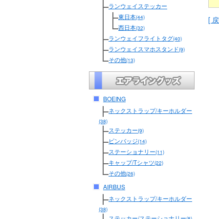
ランウェイステッカー
東日本
(44)
[ 戻
西日本
(32)
ランウェイフライトタグ
(40)
ランウェイスマホスタンド
(9)
その他
(13)
BOEING
ネックストラップ/キーホルダー
(38)
ステッカー
(9)
ピンバッジ
(14)
ステーショナリー
(11)
キャップ/Tシャツ
(22)
その他
(26)
AIRBUS
ネックストラップ/キーホルダー
(38)
ステッカー/ステーショナリー
(8)