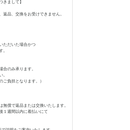
つきまして】
、返品、交換をお受けできません。
いただいた場合かつ
す。
場合のみ承ります。
い。
のご負担となります。）
は無償で返品または交換いたします。
後１週間以内に着払いにて
等で説明をご案内いたします。