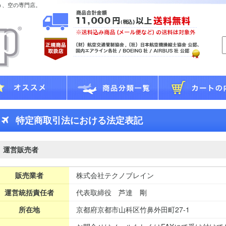
う、空の専門店。
特定商取引法における法定表記
運営販売者
販売業者
株式会社テクノブレイン
運営統括責任者
代表取締役 芦達 剛
所在地
京都府京都市山科区竹鼻外田町27-1