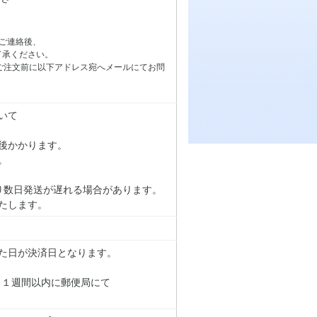
ご連絡後、
了承ください。
ご注文前に以下アドレス宛へメールにてお問
いて
後かかります。
。
り数日発送が遅れる場合があります。
たします。
た日が決済日となります。
り１週間以内に郵便局にて