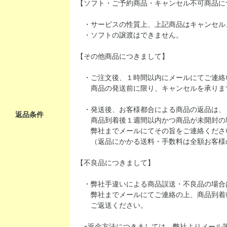
【ソフト・ご予約商品・キャンセル不可商品に
・サービスの性質上、上記商品はキャンセル
・ソフトの譲渡はできません。
【その他商品につきまして】
・ご注文後、１時間以内にメールにてご連絡
商品の発送前に限り、キャンセルを承りま
・発送後、お客様都合による商品の返品は、
返品条件
商品到着後１週間以内かつ商品が未開封の
弊社までメールにてその旨をご連絡くださ
（返品にかかる送料・手数料は全額お客様
【不良品につきまして】
・弊社手違いによる商品誤送・不良品の場合
弊社までメールにてご連絡の上、商品到着
ご返送ください。
※返金方法につきましては、弊社よりメール