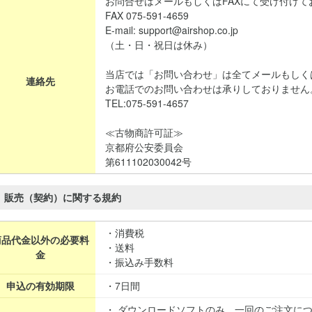
お問合せはメールもしくはFAXにて受け付けて
FAX 075-591-4659
E-mail: support@airshop.co.jp
（土・日・祝日は休み）
当店では「お問い合わせ」は全てメールもしく
連絡先
お電話でのお問い合わせは承りしておりません
TEL:075-591-4657
≪古物商許可証≫
京都府公安委員会
第611102030042号
販売（契約）に関する規約
・消費税
商品代金以外の必要料
・送料
金
・振込み手数料
申込の有効期限
・7日間
・ ダウンロードソフトのみ、一回のご注文に