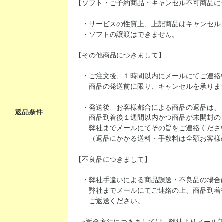
【ソフト・ご予約商品・キャンセル不可商品に
・サービスの性質上、上記商品はキャンセル
・ソフトの譲渡はできません。
【その他商品につきまして】
・ご注文後、１時間以内にメールにてご連絡
商品の発送前に限り、キャンセルを承りま
・発送後、お客様都合による商品の返品は、
返品条件
商品到着後１週間以内かつ商品が未開封の
弊社までメールにてその旨をご連絡くださ
（返品にかかる送料・手数料は全額お客様
【不良品につきまして】
・弊社手違いによる商品誤送・不良品の場合
弊社までメールにてご連絡の上、商品到着
ご返送ください。
※返金方法につきましては、弊社よりメール