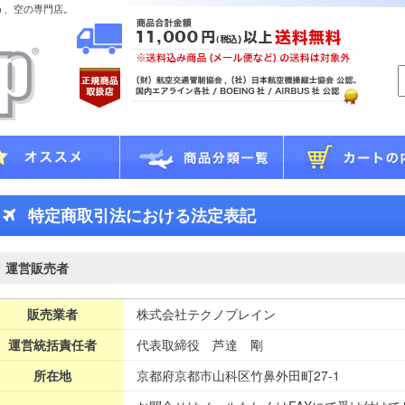
う、空の専門店。
特定商取引法における法定表記
運営販売者
販売業者
株式会社テクノブレイン
運営統括責任者
代表取締役 芦達 剛
所在地
京都府京都市山科区竹鼻外田町27-1