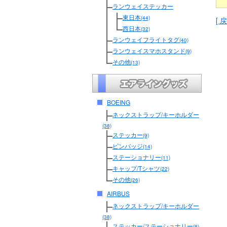
ランウェイステッカー
東日本
(44)
[ 戻
西日本
(32)
ランウェイフライトタグ
(40)
ランウェイスマホスタンド
(9)
その他
(13)
BOEING
ネックストラップ/キーホルダー
(38)
ステッカー
(9)
ピンバッジ
(14)
ステーショナリー
(11)
キャップ/Tシャツ
(22)
その他
(26)
AIRBUS
ネックストラップ/キーホルダー
(38)
ステッカー/ステーショナリー
(8)