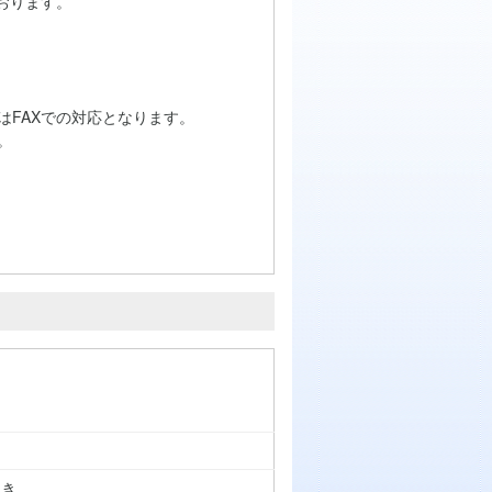
おります。
はFAXでの対応となります。
。
つき