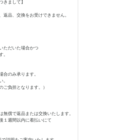
つきまして】
、返品、交換をお受けできません。
いただいた場合かつ
す。
場合のみ承ります。
い。
のご負担となります。）
は無償で返品または交換いたします。
後１週間以内に着払いにて
等で説明をご案内いたします。