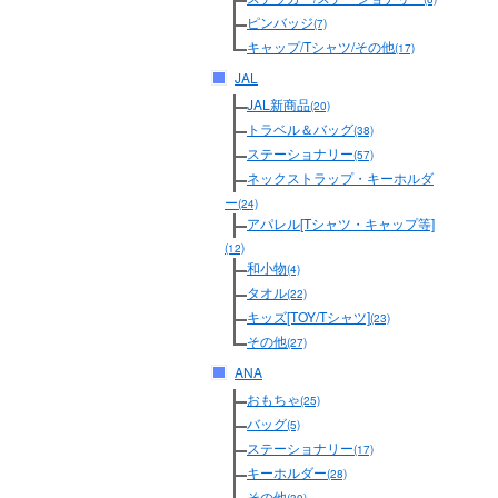
ピンバッジ
(7)
キャップ/Tシャツ/その他
(17)
JAL
JAL新商品
(20)
トラベル＆バッグ
(38)
ステーショナリー
(57)
ネックストラップ・キーホルダ
ー
(24)
アパレル[Tシャツ・キャップ等]
(12)
和小物
(4)
タオル
(22)
キッズ[TOY/Tシャツ]
(23)
その他
(27)
ANA
おもちゃ
(25)
バッグ
(5)
ステーショナリー
(17)
キーホルダー
(28)
その他