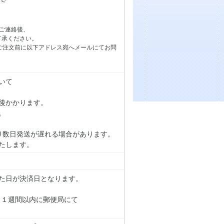
ご連絡後、
了承ください。
ご注文前に以下アドレス宛へメールにてお問
いて
後かかります。
。
り数日発送が遅れる場合があります。
たします。
た日が決済日となります。
り１週間以内に郵便局にて