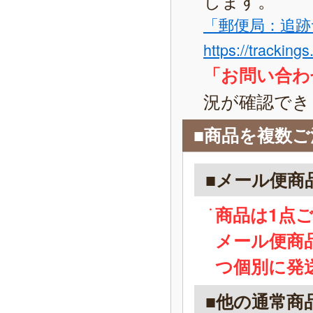
「郵便局：追跡
https://tracking
「お問い合わ
況が確認でき
■商品を複数
■メール便商
商品は1点
メール便商
つ個別に発
■他の通常商