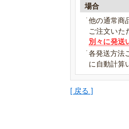
場合
他の通常商
ご注文いた
別々に発送
各発送方法
に自動計算
[ 戻る ]