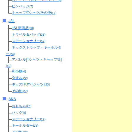
ピンバッジ
(7)
キャップ/Tシャツ/その他
(17)
JAL
JAL新商品
(20)
トラベル＆バッグ
(38)
ステーショナリー
(57)
ネックストラップ・キーホルダ
ー
(24)
アパレル[Tシャツ・キャップ等]
(12)
和小物
(4)
タオル
(22)
キッズ[TOY/Tシャツ]
(23)
その他
(27)
ANA
おもちゃ
(25)
バッグ
(5)
ステーショナリー
(17)
キーホルダー
(28)
その他