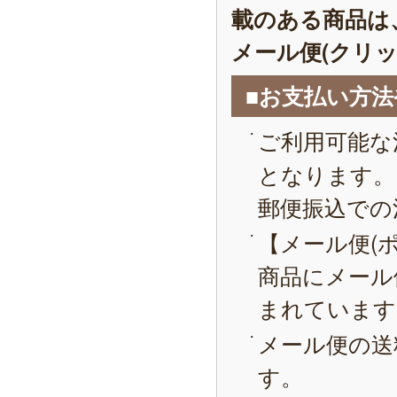
載のある商品は
メール便(クリ
■お支払い方
ご利用可能な
となります。
郵便振込での
【メール便(
商品にメール
まれています
メール便の送
す。