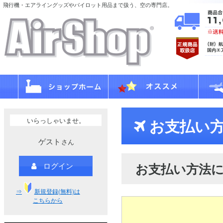
飛行機・エアライングッズやパイロット用品まで扱う、空の専門店。
いらっしゃいませ。
お支払い方
ゲスト
さん
お支払い方法
ログイン
⇒
新規登録(無料)は
こちらから