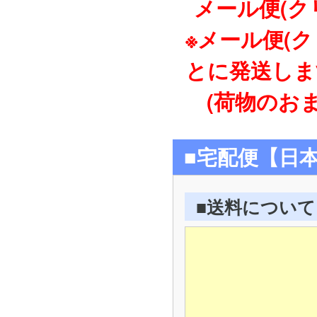
メール便(ク
※メール便(
とに発送しま
(荷物のおま
■宅配便【日
■送料について