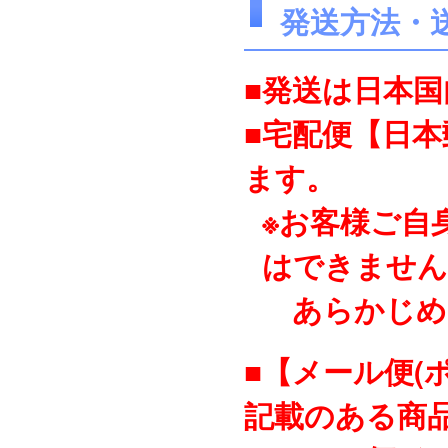
発送方法・
■発送は日本
■宅配便【日
ます。
※お客様ご自
はできません
あらかじめ
■【メール便(
記載のある商