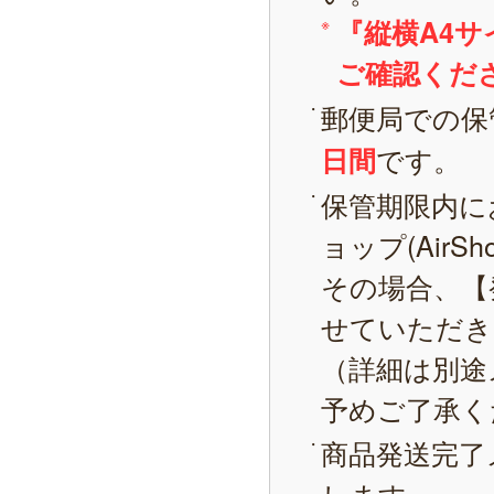
『縦横A4
ご確認くだ
郵便局での保
です。
日間
保管期限内に
ョップ(AirS
その場合、【
せていただき
（詳細は別途
予めご了承く
商品発送完了
します。