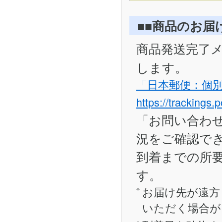
■■商品のお届
商品発送完了
します。
「日本郵便：個
https://trackings.
「お問い合わ
況をご確認で
到着までの所要
す。
お届け先が遠方
いただく場合が