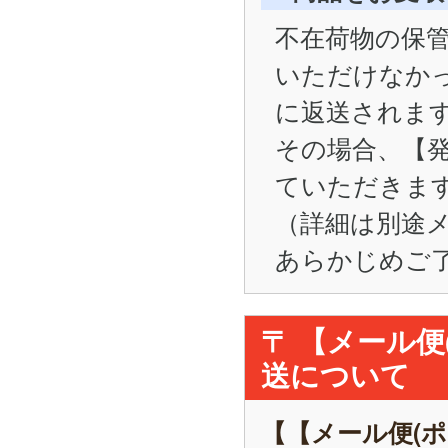
不在荷物の保管
いただけなかった
に返送されま
その場合、【
ていただきま
（詳細は別途
あらかじめご
〒 【メール
送について
【【メール便(