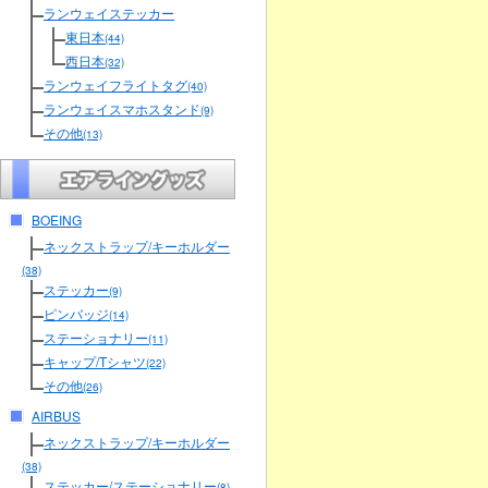
ランウェイステッカー
東日本
(44)
西日本
(32)
ランウェイフライトタグ
(40)
ランウェイスマホスタンド
(9)
その他
(13)
BOEING
ネックストラップ/キーホルダー
(38)
ステッカー
(9)
ピンバッジ
(14)
ステーショナリー
(11)
キャップ/Tシャツ
(22)
その他
(26)
AIRBUS
ネックストラップ/キーホルダー
(38)
ステッカー/ステーショナリー
(8)