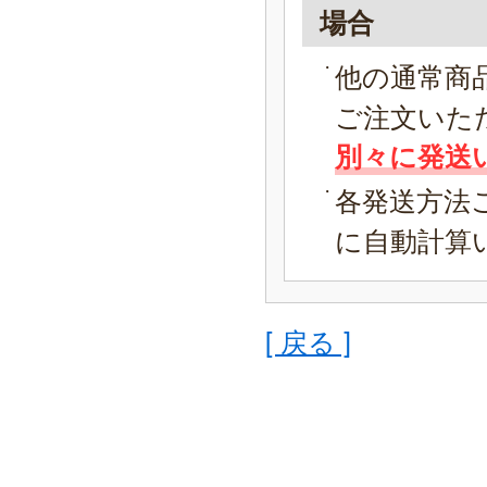
場合
他の通常商
ご注文いた
別々に発送
各発送方法
に自動計算
[ 戻る ]