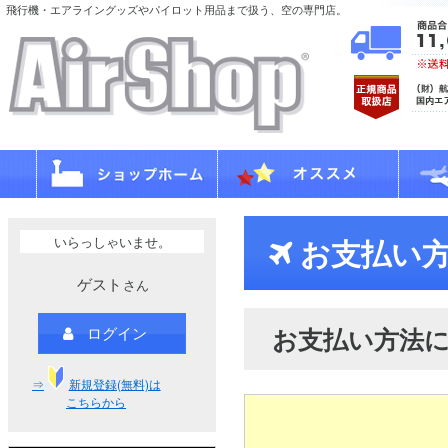
飛行機・エアライングッズやパイロット用品まで扱う、空の専門店。
いらっしゃいませ。
お支払い方
ゲスト
さん
お支払い方法
ログイン
⇒
新規登録(無料)は
こちらから