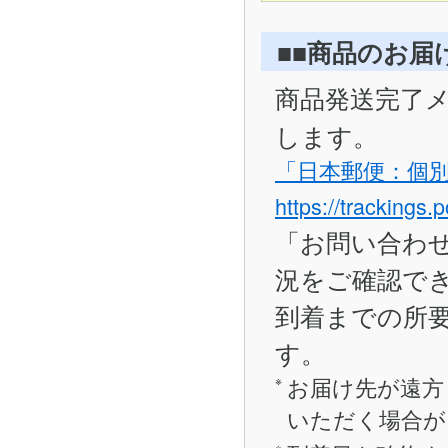
■■商品のお届
商品発送完了
します。
「日本郵便：個
https://trackings.
「お問い合わ
況をご確認で
到着までの所要
す。
お届け先が遠方
いただく場合が