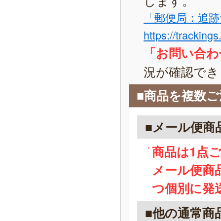
「郵便局：追跡
https://tracking
「お問い合わ
況が確認でき
■商品を複数
■メール便商
商品は1点
メール便商
つ個別に発
■他の通常商