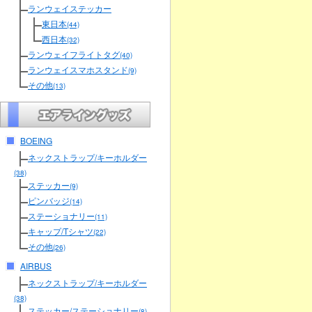
ランウェイステッカー
東日本
(44)
西日本
(32)
ランウェイフライトタグ
(40)
ランウェイスマホスタンド
(9)
その他
(13)
BOEING
ネックストラップ/キーホルダー
(38)
ステッカー
(9)
ピンバッジ
(14)
ステーショナリー
(11)
キャップ/Tシャツ
(22)
その他
(26)
AIRBUS
ネックストラップ/キーホルダー
(38)
ステッカー/ステーショナリー
(8)