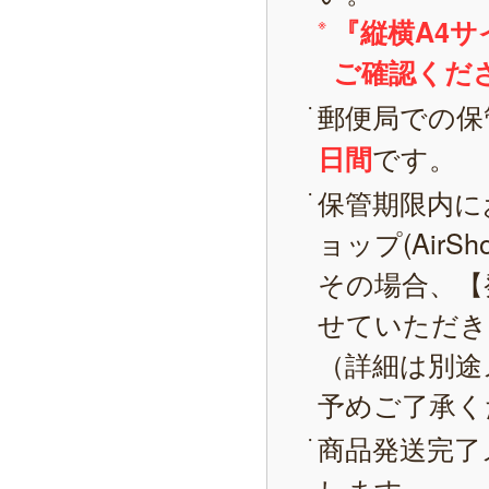
『縦横A4
ご確認くだ
郵便局での保
です。
日間
保管期限内に
ョップ(AirS
その場合、【
せていただき
（詳細は別途
予めご了承く
商品発送完了
します。