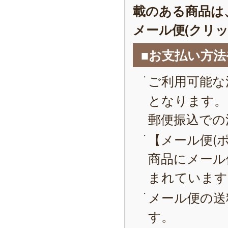
載のある商品は
メール便(クリ
■お支払い方
ご利用可能な
となります。
郵便振込での
【メール便(
商品にメール
まれています
メール便の送
す。