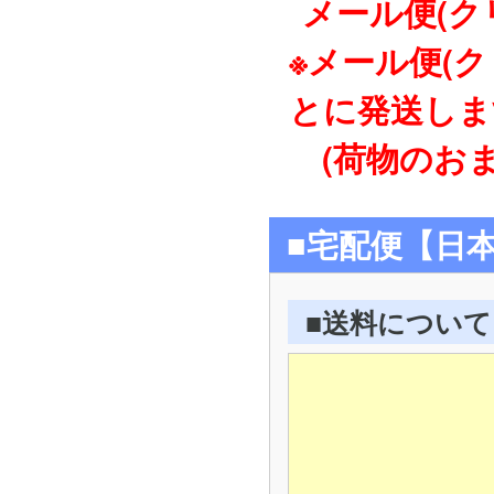
メール便(ク
※メール便(
とに発送しま
(荷物のおま
■宅配便【日
■送料について