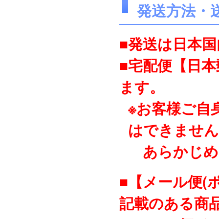
発送方法・
■発送は日本
■宅配便【日
ます。
※お客様ご自
はできません
あらかじめ
■【メール便(
記載のある商