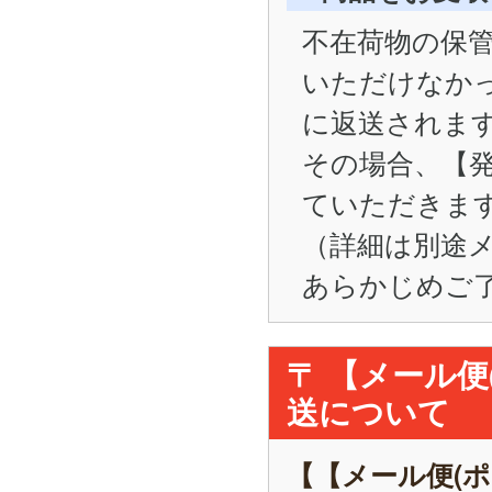
不在荷物の保管
いただけなかった
に返送されま
その場合、【
ていただきま
（詳細は別途
あらかじめご
〒 【メール
送について
【【メール便(