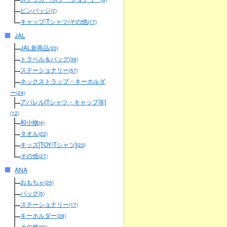
ピンバッジ
(7)
キャップ/Tシャツ/その他
(17)
JAL
JAL新商品
(20)
トラベル＆バッグ
(38)
ステーショナリー
(57)
ネックストラップ・キーホルダ
ー
(24)
アパレル[Tシャツ・キャップ等]
(12)
和小物
(4)
タオル
(22)
キッズ[TOY/Tシャツ]
(23)
その他
(27)
ANA
おもちゃ
(25)
バッグ
(5)
ステーショナリー
(17)
キーホルダー
(28)
その他