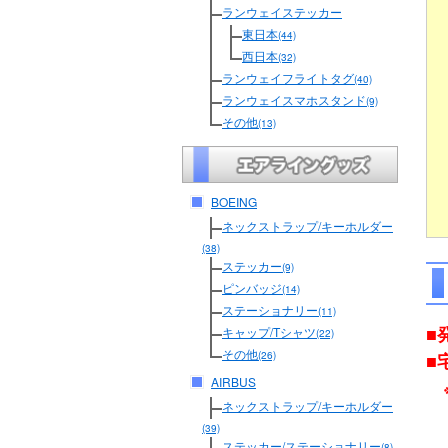
ランウェイステッカー
東日本
(44)
西日本
(32)
ランウェイフライトタグ
(40)
ランウェイスマホスタンド
(9)
その他
(13)
BOEING
ネックストラップ/キーホルダー
(38)
ステッカー
(9)
ピンバッジ
(14)
ステーショナリー
(11)
■
キャップ/Tシャツ
(22)
その他
■
(26)
AIRBUS
ネックストラップ/キーホルダー
(39)
ステッカー/ステーショナリー
(8)