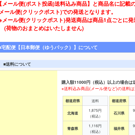
【メール便(ポスト投函)送料込み商品】と商品名に記載
ール便(クリックポスト)での発送となります。
※メール便(クリックポスト)発送商品は商品1点ごとに
(荷物のおまとめはいたしません)
■宅配便【日本郵便（ゆうパック）】について
■送料について
購入額11000円（税込）以上の場合は
※送料込み商品(メール便など)の送料
都道府県
送料
都道府県
1,875円
北海道
石川県
（税込）
1,116円
青森県
福井県
（税込）