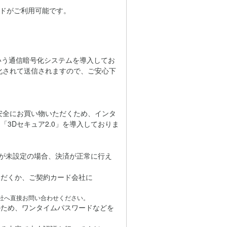
カードがご利用可能です。
」という通信暗号化システムを導入してお
化されて送信されますので、ご安心下
心・安全にお買い物いただくため、インタ
3Dセキュア2.0」を導入しておりま
どが未設定の場合、決済が正常に行え
だくか、ご契約カード会社に
社へ直接お問い合わせください。
のため、ワンタイムパスワードなどを