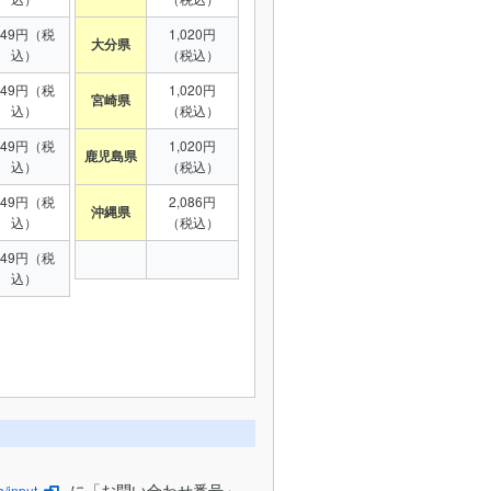
949円（税
1,020円
大分県
込）
（税込）
949円（税
1,020円
宮崎県
込）
（税込）
949円（税
1,020円
鹿児島県
込）
（税込）
949円（税
2,086円
沖縄県
込）
（税込）
949円（税
込）
に「お問い合わせ番号」
/input