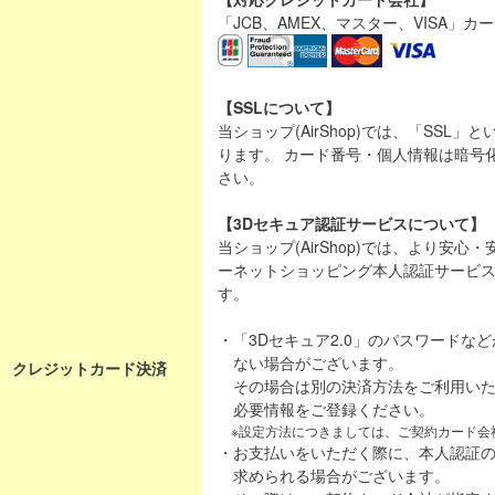
「JCB、AMEX、マスター、VISA」
【SSLについて】
当ショップ(AirShop)では、「SSL
ります。 カード番号・個人情報は暗号
さい。
【3Dセキュア認証サービスについて】
当ショップ(AirShop)では、より安
ーネットショッピング本人認証サービス「
す。
・「3Dセキュア2.0」のパスワードな
ない場合がございます。
クレジットカード決済
その場合は別の決済方法をご利用いた
必要情報をご登録ください。
※設定方法につきましては、ご契約カード会
・お支払いをいただく際に、本人認証
求められる場合がございます。