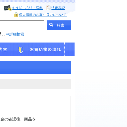
お支払い方法・送料
法定表記
個人情報のお取り扱いについて
⇒詳細検索
入金の確認後、商品を