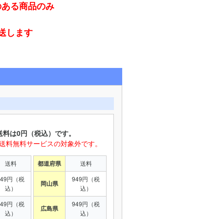
のある商品のみ
発送します
送料は0円（税込）です。
は送料無料サービスの対象外です。
送料
都道府県
送料
949円（税
949円（税
岡山県
込）
込）
949円（税
949円（税
広島県
込）
込）