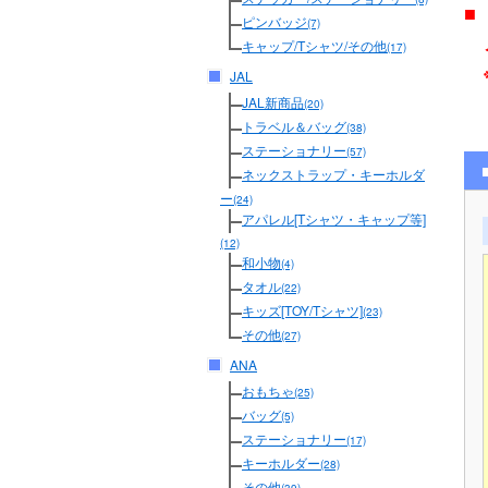
■
ピンバッジ
(7)
メ
キャップ/Tシャツ/その他
(17)
JAL
JAL新商品
(20)
トラベル＆バッグ
(38)
ステーショナリー
(57)
ネックストラップ・キーホルダ
ー
(24)
アパレル[Tシャツ・キャップ等]
(12)
和小物
(4)
タオル
(22)
キッズ[TOY/Tシャツ]
(23)
その他
(27)
ANA
おもちゃ
(25)
バッグ
(5)
ステーショナリー
(17)
キーホルダー
(28)
その他