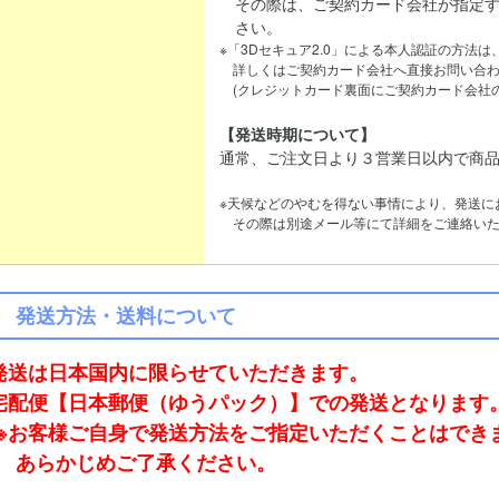
その際は、ご契約カード会社が指定す
さい。
※「3Dセキュア2.0」による本人認証の方法
詳しくはご契約カード会社へ直接お問い合わ
(クレジットカード裏面にご契約カード会社の
【発送時期について】
通常、ご注文日より３営業日以内で商
※天候などのやむを得ない事情により、発送に
その際は別途メール等にて詳細をご連絡いた
発送方法・送料について
発送は日本国内に限らせていただきます。
宅配便【日本郵便（ゆうパック）】での発送となります
※お客様ご自身で発送方法をご指定いただくことはでき
あらかじめご了承ください。