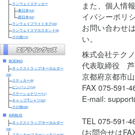
また、個人情
ランウェイステッカー
東日本
(44)
イバシーポリ
西日本
(32)
ランウェイフライトタグ
(40)
お問い合わせ
ランウェイスマホスタンド
(9)
い。
その他
(13)
株式会社テク
BOEING
代表取締役 芦
ネックストラップ/キーホルダー
京都府京都市山
(38)
ステッカー
(9)
FAX 075-591-4
ピンバッジ
(14)
ステーショナリー
(11)
E-mail: support
キャップ/Tシャツ
(22)
その他
(26)
AIRBUS
TEL 075-591-4
ネックストラップ/キーホルダー
(お問合せはF
(38)
ステッカー/ステーショナリー
(8)